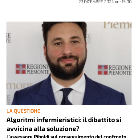
23 DICEMBRE 2024
ore
15:00
LA QUESTIONE
Algoritmi infermieristici: il dibattito si
avvicina alla soluzione?
L'assessore Riboldi sul proseguimento del confronto