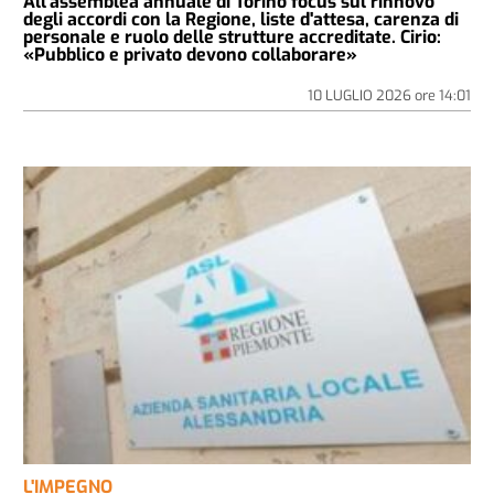
All'assemblea annuale di Torino focus sul rinnovo
degli accordi con la Regione, liste d'attesa, carenza di
personale e ruolo delle strutture accreditate. Cirio:
«Pubblico e privato devono collaborare»
10 LUGLIO 2026
ore
14:01
L'IMPEGNO