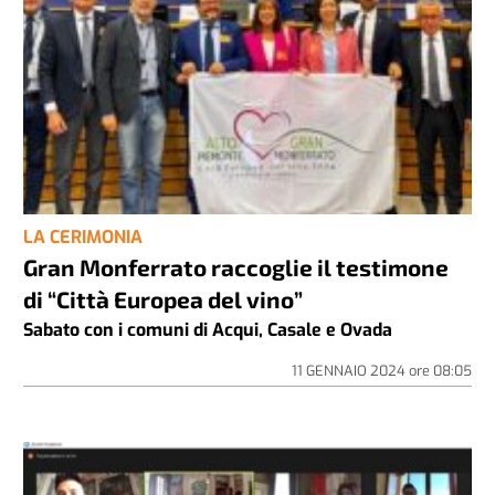
LA CERIMONIA
Gran Monferrato raccoglie il testimone
di “Città Europea del vino”
Sabato con i comuni di Acqui, Casale e Ovada
11 GENNAIO 2024
ore
08:05