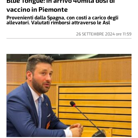
Blue Tongue: in arrivo 40mila dosi di
vaccino in Piemonte
Provenienti dalla Spagna, con costi a carico degli
allevatori. Valutati rimborsi attraverso le Asl
26 SETTEMBRE 2024
ore
11:59