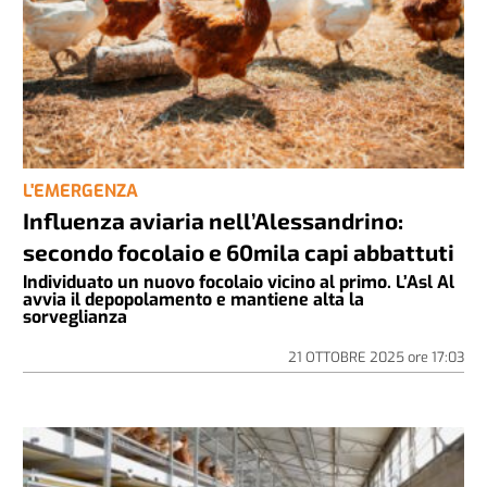
L'EMERGENZA
Influenza aviaria nell’Alessandrino:
secondo focolaio e 60mila capi abbattuti
Individuato un nuovo focolaio vicino al primo. L’Asl Al
avvia il depopolamento e mantiene alta la
sorveglianza
21 OTTOBRE 2025
ore
17:03