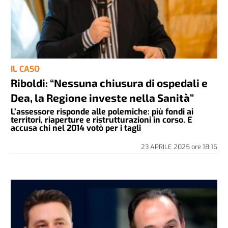
IL CASO
Riboldi: “Nessuna chiusura di ospedali e
Dea, la Regione investe nella Sanità”
L’assessore risponde alle polemiche: più fondi ai
territori, riaperture e ristrutturazioni in corso. E
accusa chi nel 2014 votò per i tagli
23 APRILE 2025
ore
18:16