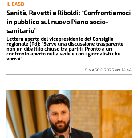
IL CASO
Sanità, Ravetti a Riboldi: “Confrontiamoci
in pubblico sul nuovo Piano socio-
sanitario”
Lettera aperta del vicepresidente del Consiglio
regionale (Pd): “Serve una discussione trasparente,
non un dibattito chiuso tra partiti. Pronto a un
confronto aperto nella sede e con i giornalisti che
vorrai”
5 MAGGIO 2025
ore
14:44