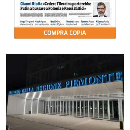
COMPRA COPIA