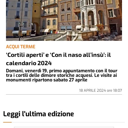
ACQUI TERME
‘Cortili aperti’ e ‘Con il naso all’insù’: il
calendario 2024
Domani, venerdì 19, primo appuntamento con il tour
tra i cortili delle dimore storiche acquesi. Le visite ai
monumenti ripartono sabato 27 aprile
18 APRILE 2024
ore
18:07
Leggi l'ultima edizione