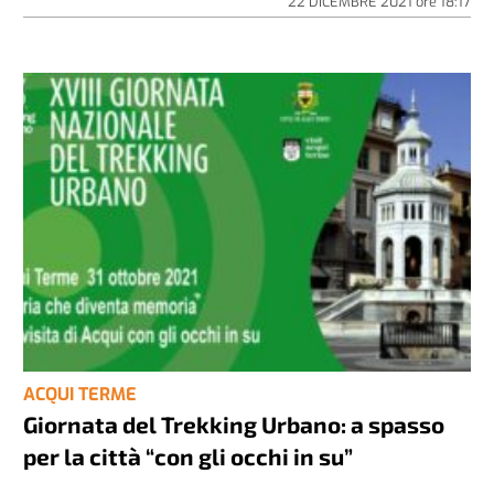
22 DICEMBRE 2021
ore
18:17
ACQUI TERME
Giornata del Trekking Urbano: a spasso
per la città “con gli occhi in su”