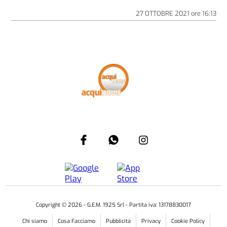
27 OTTOBRE 2021
ore
16:13
Copyright ©
2026
- G.E.M. 1925 Srl - Partita iva: 13178830017
Chi siamo
Cosa Facciamo
Pubblicità
Privacy
Cookie Policy