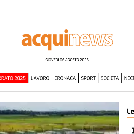
GIOVEDÌ 06 AGOSTO 2026
RATO 2025
LAVORO
CRONACA
SPORT
SOCIETÀ
NEC
Le