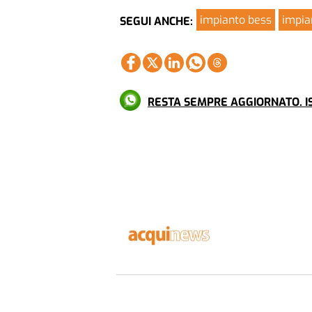
impianto bess
impia
SEGUI ANCHE:
RESTA SEMPRE AGGIORNATO. IS