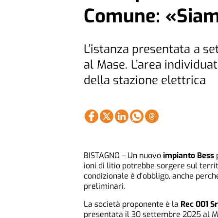
Comune: «Siam
L’istanza presentata a se
al Mase. L’area individua
della stazione elettrica
BISTAGNO – Un nuovo
impianto Bess
p
ioni di litio potrebbe sorgere sul ter
condizionale è d’obbligo, anche perché
preliminari.
La società proponente è la
Rec 001 Sr
presentata il 30 settembre 2025 al M