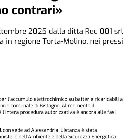
o contrari»
ttembre 2025 dalla ditta Rec 001 srl
ta in regione Torta-Molino, nei pressi
er l’accumulo elettrochimico su batterie ricaricabili a
ritorio comunale di Bistagno. Al momento il
 l’intera procedura autorizzativa è ancora alle fasi
l
con sede ad Alessandria. L’istanza è stata
inistero dell’Ambiente e della Sicurezza Energetica