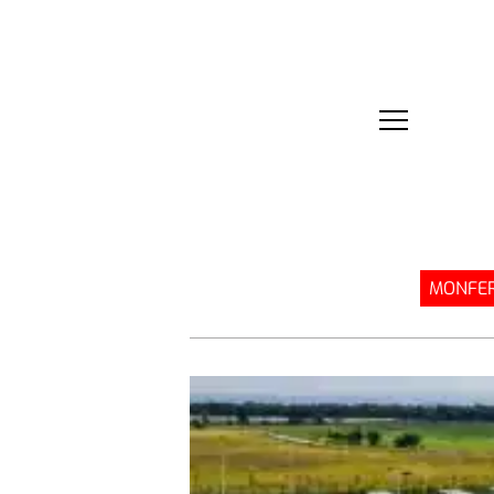
MONFER