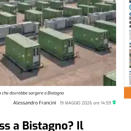
lo che dovrebbe sorgere a Bistagno
Alessandro Francini
19 MAGGIO 2026
ore
14:59
s a Bistagno? Il