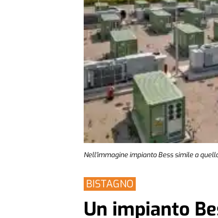
Nell'immagine impianto Bess simile a quel
BISTAGNO
Un impianto Bes