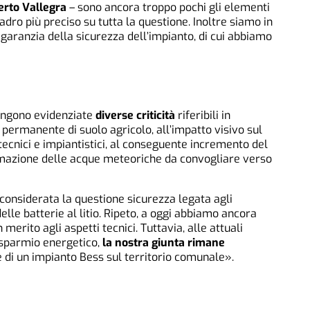
erto Vallegra
– sono ancora troppo pochi gli elementi
dro più preciso su tutta la questione. Inoltre siamo in
a garanzia della sicurezza dell’impianto, di cui abbiamo
engono evidenziate
diverse criticità
riferibili in
 permanente di suolo agricolo, all’impatto visivo sul
ecnici e impiantistici, al conseguente incremento del
gimazione delle acque meteoriche da convogliare verso
 considerata la questione sicurezza legata agli
elle batterie al litio. Ripeto, a oggi abbiamo ancora
merito agli aspetti tecnici. Tuttavia, alle attuali
risparmio energetico,
la nostra giunta rimane
e di un impianto Bess sul territorio comunale».