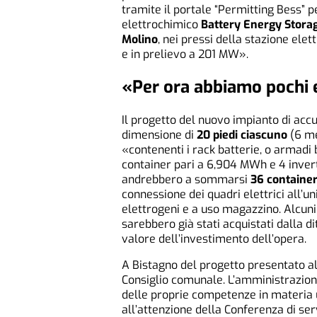
tramite il portale “Permitting Bess” p
elettrochimico
Battery Energy Stora
Molino
, nei pressi della stazione el
e in prelievo a 201 MW».
«Per ora abbiamo pochi 
Il progetto del nuovo impianto di acc
dimensione di
20 piedi ciascuno
(6 me
«contenenti i rack batterie, o armadi
container pari a 6,904 MWh e 4 inver
andrebbero a sommarsi
36 containe
connessione dei quadri elettrici all’uni
elettrogeni e a uso magazzino. Alcuni
sarebbero già stati acquistati dalla di
valore dell’investimento dell’opera.
A Bistagno del progetto presentato al
Consiglio comunale. L’amministrazion
delle proprie competenze in materia 
all’attenzione della Conferenza di s