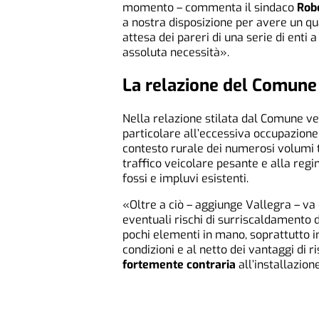
momento – commenta il sindaco
Rob
a nostra disposizione per avere un qua
attesa dei pareri di una serie di enti 
assoluta necessità».
La relazione del Comune
Nella relazione stilata dal Comune v
particolare all’eccessiva occupazione
contesto rurale dei numerosi volumi t
traffico veicolare pesante e alla re
fossi e impluvi esistenti.
«Oltre a ciò – aggiunge Vallegra – va
eventuali rischi di surriscaldamento d
pochi elementi in mano, soprattutto in 
condizioni e al netto dei vantaggi di 
fortemente contraria
all’installazion