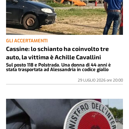
GLI ACCERTAMENTI
Cassine: lo schianto ha coinvolto tre
auto, la vittima è Achille Cavallini
Sul posto 118 e Polstrada. Una donna di 44 anni è
stata trasportata ad Alessandria in codice giallo
29 LUGLIO 2026
ore
20:00