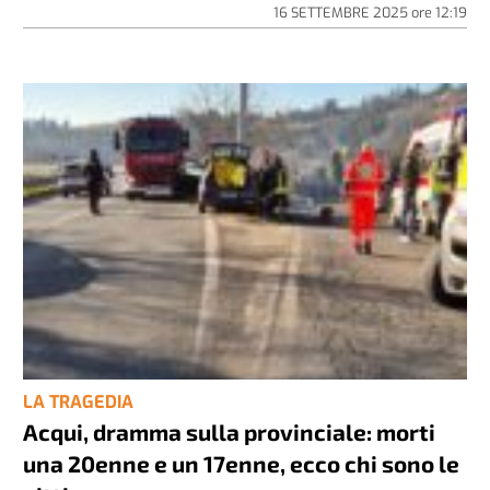
16 SETTEMBRE 2025
ore
12:19
LA TRAGEDIA
Acqui, dramma sulla provinciale: morti
una 20enne e un 17enne, ecco chi sono le