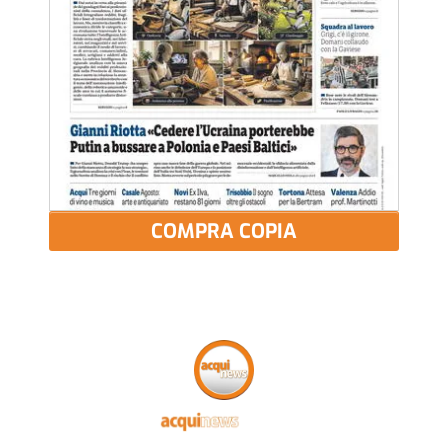
COMPRA COPIA