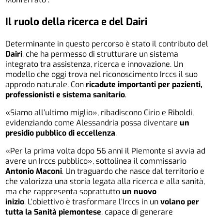
Il ruolo della ricerca e del Dairi
Determinante in questo percorso è stato il contributo del
Dairi
, che ha permesso di strutturare un sistema
integrato tra assistenza, ricerca e innovazione. Un
modello che oggi trova nel riconoscimento Irccs il suo
approdo naturale. Con
ricadute importanti per pazienti,
professionisti e sistema sanitario
.
«Siamo all’ultimo miglio», ribadiscono Cirio e Riboldi,
evidenziando come Alessandria possa diventare
un
presidio pubblico di eccellenza
.
«Per la prima volta dopo 56 anni il Piemonte si avvia ad
avere un Irccs pubblico», sottolinea il commissario
Antonio Maconi
. Un traguardo che nasce dal territorio e
che valorizza una storia legata alla ricerca e alla sanità,
ma che rappresenta soprattutto
un nuovo
inizio
. L’obiettivo è trasformare l’Irccs in un
volano per
tutta la Sanità piemontese
, capace di generare