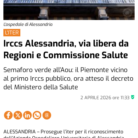
L'ospedale di Alessandria
L'ITER
Irccs Alessandria, via libera da
Regioni e Commissione Salute
Semaforo verde all’Aou: il Piemonte vicino
al primo Irccs pubblico, ora atteso il decreto
del Ministero della Salute
2 APRILE 2026
ore
11:33
ALESSANDRIA – Prosegue l’iter per il riconoscimento