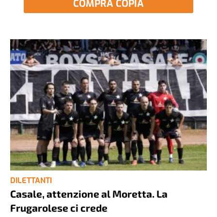
COMPRA COPIA
DILETTANTI
Casale, attenzione al Moretta. La
Frugarolese ci crede