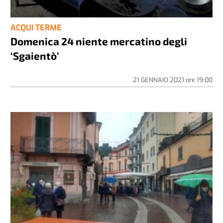
ACQUI TERME
Domenica 24 niente mercatino degli
‘Sgaientò’
21 GENNAIO 2021
ore
19:00