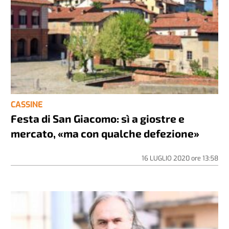
CASSINE
Festa di San Giacomo: sì a giostre e
mercato, «ma con qualche defezione»
16 LUGLIO 2020
ore
13:58