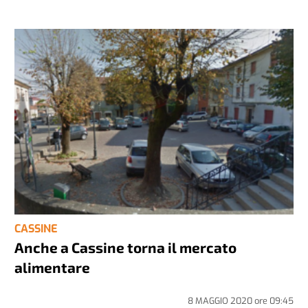
CASSINE
Anche a Cassine torna il mercato
alimentare
8 MAGGIO 2020
ore
09:45