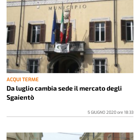
ACQUI TERME
Da luglio cambia sede il mercato degli
Sgaientò
5 GIUGNO 2020
ore
18:33