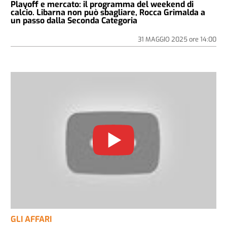
Playoff e mercato: il programma del weekend di
calcio. Libarna non può sbagliare, Rocca Grimalda a
un passo dalla Seconda Categoria
31 MAGGIO 2025
ore
14:00
GLI AFFARI