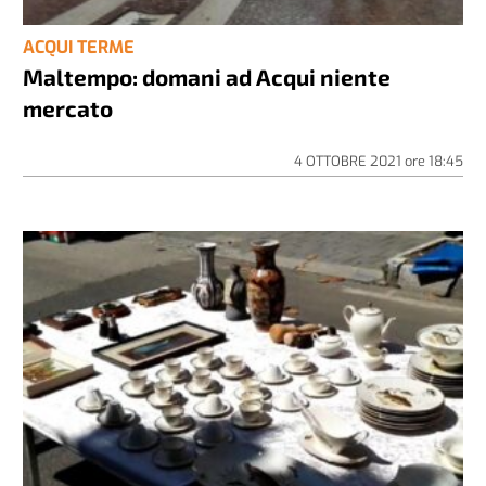
ACQUI TERME
Maltempo: domani ad Acqui niente
mercato
4 OTTOBRE 2021
ore
18:45