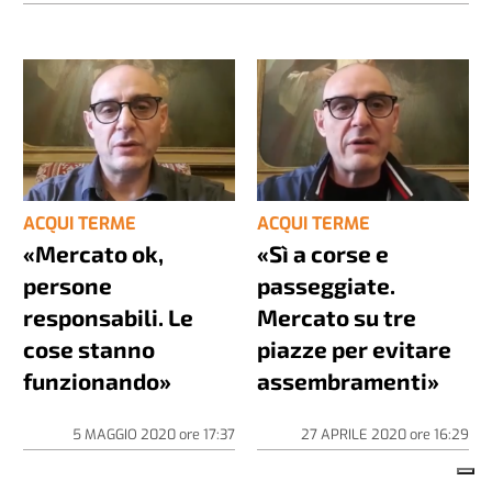
ACQUI TERME
ACQUI TERME
«Mercato ok,
«Sì a corse e
persone
passeggiate.
responsabili. Le
Mercato su tre
cose stanno
piazze per evitare
funzionando»
assembramenti»
5 MAGGIO 2020
ore
17:37
27 APRILE 2020
ore
16:29