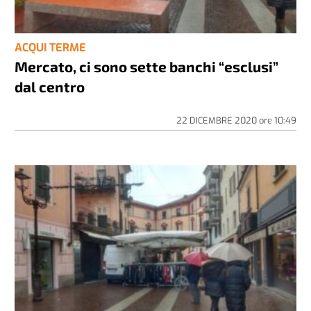
ACQUI TERME
Mercato, ci sono sette banchi “esclusi”
dal centro
22 DICEMBRE 2020
ore
10:49