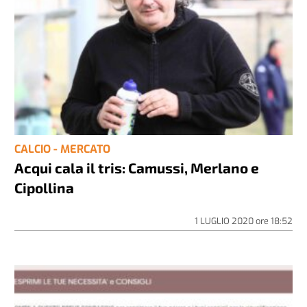
CALCIO - MERCATO
Acqui cala il tris: Camussi, Merlano e
Cipollina
1 LUGLIO 2020
ore
18:52