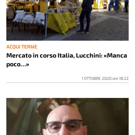
ACQUI TERME
Mercato in corso Italia, Lucchini: «Manca
poco…»
1 OTTOBRE 2020
ore
18:22