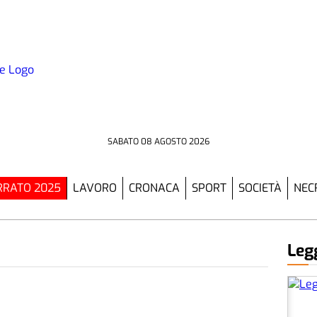
SABATO 08 AGOSTO 2026
RATO 2025
LAVORO
CRONACA
SPORT
SOCIETÀ
NEC
Legg