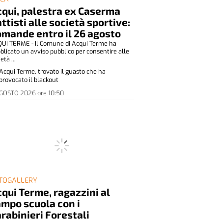
qui, palestra ex Caserma
ttisti alle società sportive:
mande entro il 26 agosto
UI TERME - Il Comune di Acqui Terme ha
blicato un avviso pubblico per consentire alle
età ...
Acqui Terme, trovato il guasto che ha
provocato il blackout
AGOSTO 2026
ore
10:50
TOGALLERY
qui Terme, ragazzini al
mpo scuola con i
rabinieri Forestali