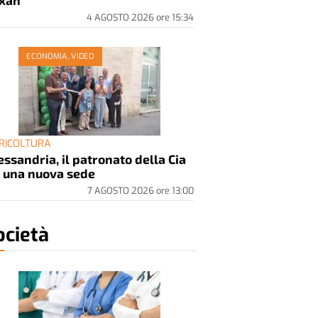
xan
4 AGOSTO 2026
ore
15:34
ECONOMIA, VIDEO
RICOLTURA
essandria, il patronato della Cia
 una nuova sede
7 AGOSTO 2026
ore
13:00
ocietà