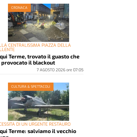
CRONACA
LLA CENTRALISSIMA PIAZZA DELLA
LLENTE
qui Terme, trovato il guasto che
 provocato il blackout
7 AGOSTO 2026
ore
07:05
CULTURA & SPETTACOLI
CESSITA DI UN URGENTE RESTAURO
qui Terme: salviamo il vecchio