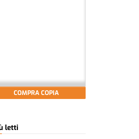
COMPRA COPIA
ù letti