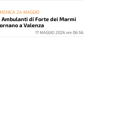
MENICA 24 MAGGIO
i Ambulanti di Forte dei Marmi
tornano a Valenza
17 MAGGIO 2026
ore
06:56
ortonaOnline
ValenzaNews