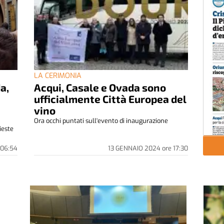
LA CERIMONIA
a,
Acqui, Casale e Ovada sono
e
ufficialmente Città Europea del
vino
Ora occhi puntati sull'evento di inaugurazione
rieste
06:54
13 GENNAIO 2024
ore
17:30