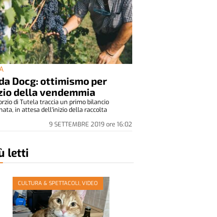
A
da Docg: ottimismo per
izio della vendemmia
orzio di Tutela traccia un primo bilancio
nata, in attesa dell'inizio della raccolta
9 SETTEMBRE 2019
ore
16:02
ù letti
CULTURA & SPETTACOLI, VIDEO