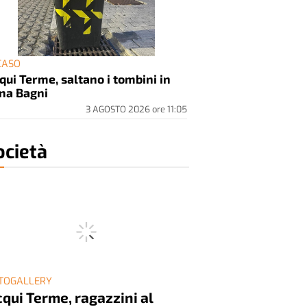
 CASO
qui Terme, saltano i tombini in
na Bagni
3 AGOSTO 2026
ore
11:05
ocietà
TOGALLERY
qui Terme, ragazzini al