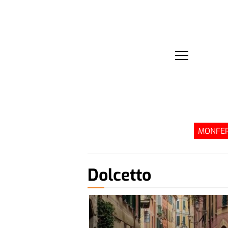
MONFER
Dolcetto