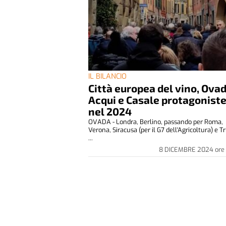
IL BILANCIO
Città europea del vino, Ovad
Acqui e Casale protagonist
nel 2024
OVADA - Londra, Berlino, passando per Roma,
Verona, Siracusa (per il G7 dell'Agricoltura) e T
...
8 DICEMBRE 2024
ore