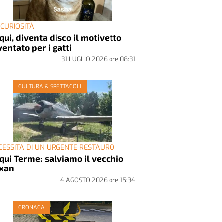
 CURIOSITÀ
qui, diventa disco il motivetto
ventato per i gatti
31 LUGLIO 2026
ore
08:31
CULTURA & SPETTACOLI
CESSITA DI UN URGENTE RESTAURO
qui Terme: salviamo il vecchio
xan
4 AGOSTO 2026
ore
15:34
CRONACA