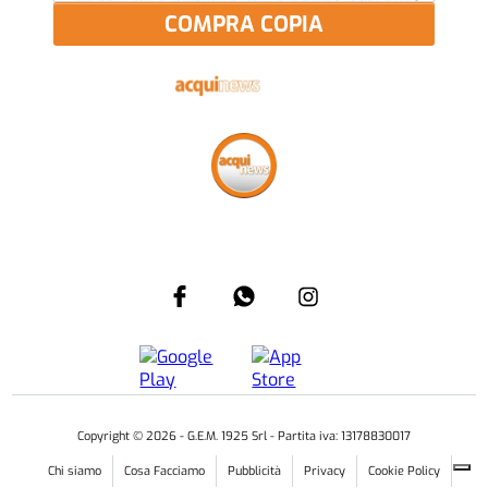
COMPRA COPIA
Più letti
CRONACA