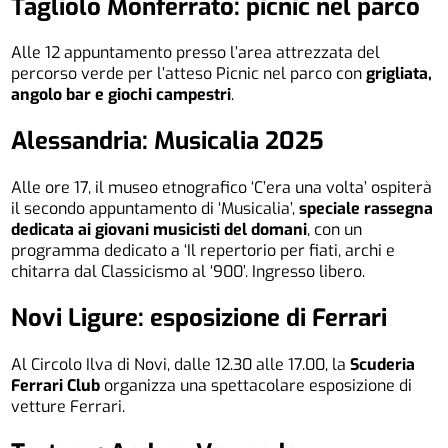
Tagliolo Monferrato: picnic nel parco
Alle 12 appuntamento presso l’area attrezzata del
percorso verde per l’atteso Picnic nel parco con
grigliata,
angolo bar e giochi campestri
.
Alessandria: Musicalia 2025
Alle ore 17, il museo etnografico ‘C’era una volta’ ospiterà
il secondo appuntamento di ‘Musicalia’,
speciale rassegna
dedicata ai giovani musicisti del domani
, con un
programma dedicato a ‘Il repertorio per fiati, archi e
chitarra dal Classicismo al ‘900’. Ingresso libero.
Novi Ligure: esposizione di Ferrari
Al Circolo Ilva di Novi, dalle 12.30 alle 17.00, la
Scuderia
Ferrari Club
organizza una spettacolare esposizione di
vetture Ferrari.