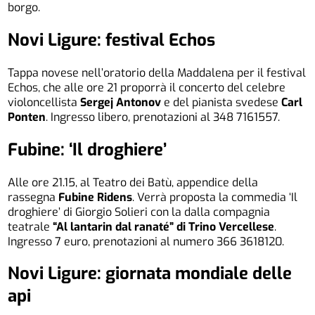
borgo.
Novi Ligure: festival Echos
Tappa novese nell’oratorio della Maddalena per il festival
Echos, che alle ore 21 proporrà il concerto del celebre
violoncellista
Sergej Antonov
e del pianista svedese
Carl
Ponten
. Ingresso libero, prenotazioni al 348 7161557.
Fubine: ‘Il droghiere’
Alle ore 21.15, al Teatro dei Batù, appendice della
rassegna
Fubine Ridens
. Verrà proposta la commedia ‘Il
droghiere’ di Giorgio Solieri con la dalla compagnia
teatrale
“Al lantarin dal ranaté” di Trino Vercellese
.
Ingresso 7 euro, prenotazioni al numero 366 3618120.
Novi Ligure: giornata mondiale delle
api