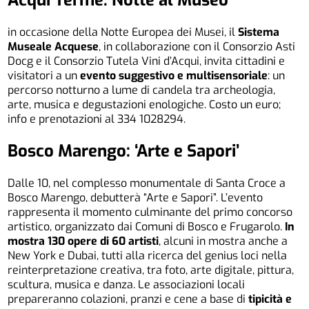
in occasione della Notte Europea dei Musei, il
Sistema
Museale Acquese
, in collaborazione con il Consorzio Asti
Docg e il Consorzio Tutela Vini d’Acqui, invita cittadini e
visitatori a un
evento suggestivo e multisensoriale
: un
percorso notturno a lume di candela tra archeologia,
arte, musica e degustazioni enologiche. Costo un euro;
info e prenotazioni al 334 1028294.
Bosco Marengo: ‘Arte e Sapori’
Dalle 10, nel complesso monumentale di Santa Croce a
Bosco Marengo, debutterà “Arte e Sapori”. L’evento
rappresenta il momento culminante del primo concorso
artistico, organizzato dai Comuni di Bosco e Frugarolo.
In
mostra 130 opere di 60 artisti
, alcuni in mostra anche a
New York e Dubai, tutti alla ricerca del genius loci nella
reinterpretazione creativa, tra foto, arte digitale, pittura,
scultura, musica e danza. Le associazioni locali
prepareranno colazioni, pranzi e cene a base di
tipicità e