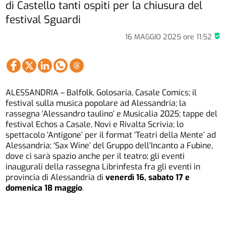
di Castello tanti ospiti per la chiusura del
festival Sguardi
16 MAGGIO 2025
ore
11:52
ALESSANDRIA – Balfolk, Golosaria, Casale Comics; il
festival sulla musica popolare ad Alessandria; la
rassegna ‘Alessandro taulino’ e Musicalia 2025; tappe del
festival Echos a Casale, Novi e Rivalta Scrivia; lo
spettacolo ‘Antigone’ per il format ‘Teatri della Mente’ ad
Alessandria; ‘Sax Wine’ del Gruppo dell’Incanto a Fubine,
dove ci sarà spazio anche per il teatro; gli eventi
inaugurali della rassegna Librinfesta fra gli eventi in
provincia di Alessandria di
venerdì 16, sabato 17 e
domenica 18 maggio
.