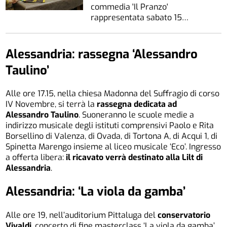
commedia 'Il Pranzo'
rappresentata sabato 15…
Alessandria: rassegna ‘Alessandro
Taulino’
Alle ore 17.15, nella chiesa Madonna del Suffragio di corso
IV Novembre, si terrà la
rassegna dedicata ad
Alessandro Taulino
. Suoneranno le scuole medie a
indirizzo musicale degli istituti comprensivi Paolo e Rita
Borsellino di Valenza, di Ovada, di Tortona A, di Acqui 1, di
Spinetta Marengo insieme al liceo musicale ‘Eco’. Ingresso
a offerta libera:
il ricavato verrà destinato alla Lilt di
Alessandria
.
Alessandria: ‘La viola da gamba’
Alle ore 19, nell’auditorium Pittaluga del
conservatorio
Vivaldi
, concerto di fine masterclass ‘La viola da gamba’.