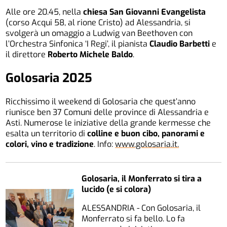
Alle ore 20.45, nella
chiesa San Giovanni Evangelista
(corso Acqui 58, al rione Cristo) ad Alessandria, si
svolgerà un omaggio a Ludwig van Beethoven con
l’Orchestra Sinfonica ‘I Regi’, il pianista
Claudio Barbetti
e
il direttore
Roberto Michele Baldo
.
Golosaria 2025
Ricchissimo il weekend di Golosaria che quest’anno
riunisce ben 37 Comuni delle province di Alessandria e
Asti. Numerose le iniziative della grande kermesse che
esalta un territorio di
colline e buon cibo, panorami e
colori, vino e tradizione
. Info:
www.golosaria.it.
Golosaria, il Monferrato si tira a
lucido (e si colora)
ALESSANDRIA - Con Golosaria, il
Monferrato si fa bello. Lo fa