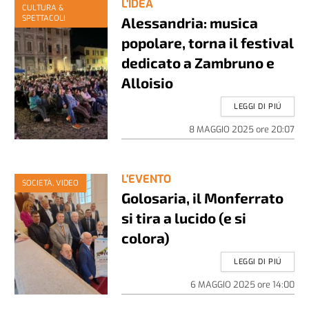
L'IDEA
CULTURA &
SPETTACOLI
Alessandria: musica
popolare, torna il festival
dedicato a Zambruno e
Alloisio
LEGGI DI PIÚ
8 MAGGIO 2025
ore
20:07
L'EVENTO
SOCIETÀ, VIDEO
Golosaria, il Monferrato
si tira a lucido (e si
colora)
LEGGI DI PIÚ
6 MAGGIO 2025
ore
14:00