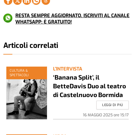
RESTA SEMPRE AGGIORNATO. ISCRIVITI AL CANALE
WHATSAPP: È GRATUITO!
Articoli correlati
L'INTERVISTA
CULTURA &
SPETTACOLI
‘Banana Split’, il
BetteDavis Duo al teatro
di Castelnuovo Bormida
LEGGI DI PIÚ
16 MAGGIO 2025
ore
15:17