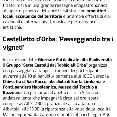
trasformerà in una grande rassegna enogastronomica
all’aperto, pronta a deliziare i visitatori con
produttori
locali, eccellenze del territorio
e un’ampia offerta di cibi
nazionali e internazionali, musica e performance
artistiche.
Castelletto d’Orba: ‘Passeggiando tra i
vigneti’
In occasione delle
Giornate Fai dedicate alla Biodiversità
,
il
Gruppo “Sette Castelli dal Tobbio all’Orba”
organizza
una passeggiata a tappe. Il raduno dei partecipanti
avverrà alle 10 al bar Jolly, partenza alle 10.30 verso la
Chiesetta di San Rocco, absidiola di Santa Limbania e
Fonti, sentiero Napoleonico, Museo del Torchio a
Bozzolina.
Un percorso ad anello di circa 9 km con
andatura lenta, che impegnerà circa sei ore, soste
comprese. Alle 12.30 il pranzo al sacco alla torre
Albarola, alle 13.30 la ripartenza alla volta della località
Martinenghi, Santa Caterina e rientro al parcheggio. Alle