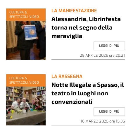
LA MANIFESTAZIONE
CULTURA &
SPETTACOLI, VIDEO
Alessandria, Librinfesta
torna nel segno della
meraviglia
LEGGI DI PIÚ
28 APRILE 2025
ore
20:21
LA RASSEGNA
CULTURA &
SPETTACOLI, VIDEO
Notte Illegale a Spasso, il
teatro in luoghi non
convenzionali
LEGGI DI PIÚ
16 MARZO 2025
ore
15:36