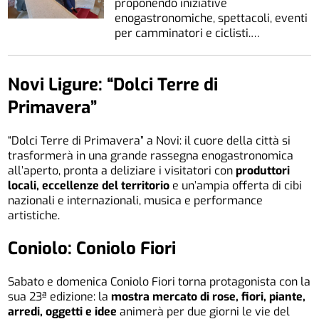
proponendo iniziative
enogastronomiche, spettacoli, eventi
per camminatori e ciclisti.…
Novi Ligure: “Dolci Terre di
Primavera”
“Dolci Terre di Primavera” a Novi: il cuore della città si
trasformerà in una grande rassegna enogastronomica
all’aperto, pronta a deliziare i visitatori con
produttori
locali, eccellenze del territorio
e un’ampia offerta di cibi
nazionali e internazionali, musica e performance
artistiche.
Coniolo: Coniolo Fiori
Sabato e domenica Coniolo Fiori torna protagonista con la
sua 23ª edizione: la
mostra mercato di rose, fiori, piante,
arredi, oggetti e idee
animerà per due giorni le vie del