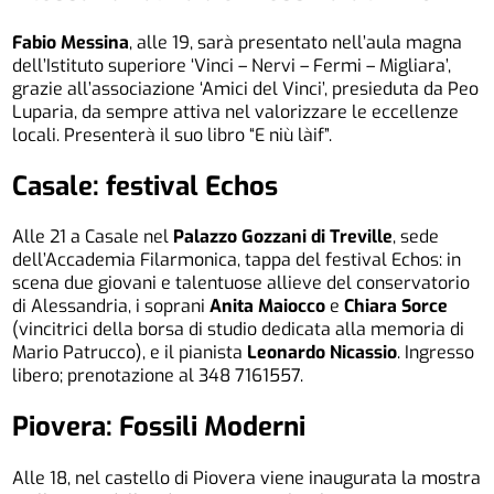
Fabio Messina
, alle 19, sarà presentato nell’aula magna
dell’Istituto superiore ‘Vinci – Nervi – Fermi – Migliara’,
grazie all’associazione ‘Amici del Vinci’, presieduta da Peo
Luparia, da sempre attiva nel valorizzare le eccellenze
locali. Presenterà il suo libro “E niù làif”.
Casale: festival Echos
Alle 21 a Casale nel
Palazzo Gozzani di Treville
, sede
dell’Accademia Filarmonica, tappa del festival Echos: in
scena due giovani e talentuose allieve del conservatorio
di Alessandria, i soprani
Anita Maiocco
e
Chiara Sorce
(vincitrici della borsa di studio dedicata alla memoria di
Mario Patrucco), e il pianista
Leonardo Nicassio
. Ingresso
libero; prenotazione al 348 7161557.
Piovera: Fossili Moderni
Alle 18, nel castello di Piovera viene inaugurata la mostra