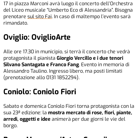
17 in piazza Marconi avrà luogo il concerto dell’Orchestra
del Liceo musicale “Umberto Eco di Alessandria”. Bisogna
prenotare
sul sito Fai
. In caso di maltempo l’evento sarà
rimandato.
Oviglio: OviglioArte
Alle ore 17.30 in municipio, si terrà il concerto che vedrà
protagonista il pianista
Giorgio Vercillo e i due tenori
Silvano Santagata e Franco Fang
. Evento in memoria di
Alessandro Taulino. Ingresso libero, ma posti limitati
(prenotazione allo 0131 1852294).
Coniolo: Coniolo Fiori
Sabato e domenica Coniolo Fiori torna protagonista con la
sua 23ª edizione: la
mostra mercato di rose, fiori, piante,
arredi, oggetti e idee
animerà per due giorni le vie del
borgo.