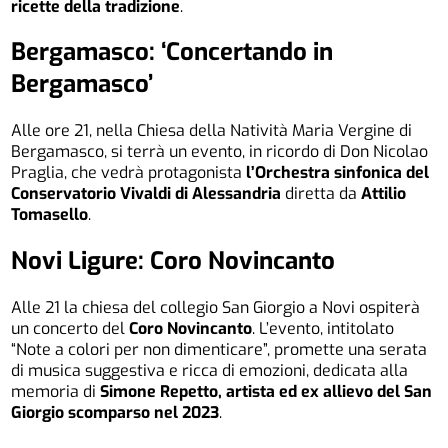
ricette della tradizione
.
Bergamasco: ‘Concertando in
Bergamasco’
Alle ore 21, nella Chiesa della Natività Maria Vergine di
Bergamasco, si terrà un evento, in ricordo di Don Nicolao
Praglia, che vedrà protagonista
l’Orchestra sinfonica del
Conservatorio Vivaldi di Alessandria
diretta da
Attilio
Tomasello
.
Novi Ligure: Coro Novincanto
Alle 21 la chiesa del collegio San Giorgio a Novi ospiterà
un concerto del
Coro Novincanto
. L’evento, intitolato
“Note a colori per non dimenticare”, promette una serata
di musica suggestiva e ricca di emozioni, dedicata alla
memoria di
Simone Repetto, artista ed ex allievo del San
Giorgio scomparso nel 2023
.