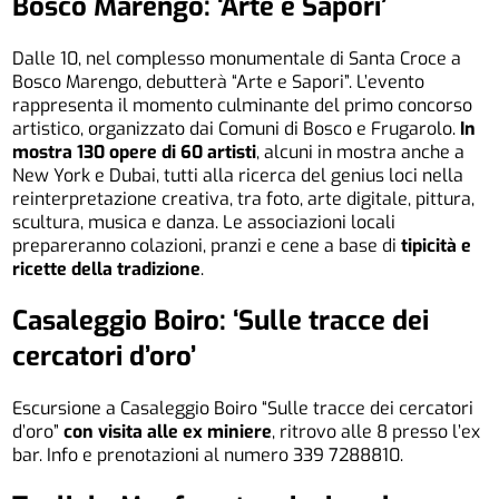
Bosco Marengo: ‘Arte e Sapori’
Dalle 10, nel complesso monumentale di Santa Croce a
Bosco Marengo, debutterà “Arte e Sapori”. L’evento
rappresenta il momento culminante del primo concorso
artistico, organizzato dai Comuni di Bosco e Frugarolo.
In
mostra 130 opere di 60 artisti
, alcuni in mostra anche a
New York e Dubai, tutti alla ricerca del genius loci nella
reinterpretazione creativa, tra foto, arte digitale, pittura,
scultura, musica e danza. Le associazioni locali
prepareranno colazioni, pranzi e cene a base di
tipicità e
ricette della tradizione
.
Casaleggio Boiro: ‘Sulle tracce dei
cercatori d’oro’
Escursione a Casaleggio Boiro “Sulle tracce dei cercatori
d’oro”
con visita alle ex miniere
, ritrovo alle 8 presso l’ex
bar. Info e prenotazioni al numero 339 7288810.