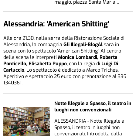
maggio, piazza Santa Maria…
Alessandria: ‘American Shitting’
Alle ore 21.30, nella serra della Ristorazione Sociale di
Alessandria, la compagnia
Gli Illegali-BlogAl
sarà in
scena con lo spettacolo ‘American Shitting’. Al centro
della scena le interpreti
Monica Lombardi, Roberta
Ponticello, Elisabetta Puppo
, con la regia di
Luigi Di
Carluccio
. Lo spettacolo è dedicato a Marco Triches.
Aperitivo e spettacolo 25 euro con prenotazione al 335
1340361.
Notte Illegale a Spasso, il teatro in
luoghi non convenzionali
ALESSANDRIA - Notte Illegale a
Spasso, il teatro in luoghi non
convenzionali. Introdotta dalla