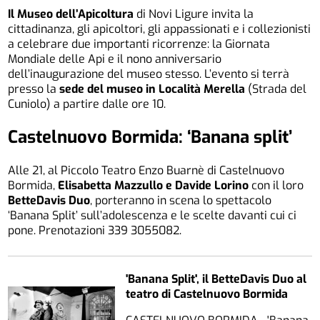
Il Museo dell’Apicoltura
di Novi Ligure invita la
cittadinanza, gli apicoltori, gli appassionati e i collezionisti
a celebrare due importanti ricorrenze: la Giornata
Mondiale delle Api e il nono anniversario
dell’inaugurazione del museo stesso. L’evento si terrà
presso la
sede del museo in Località Merella
(Strada del
Cuniolo) a partire dalle ore 10.
Castelnuovo Bormida: ‘Banana split’
Alle 21, al Piccolo Teatro Enzo Buarnè di Castelnuovo
Bormida,
Elisabetta Mazzullo e Davide Lorino
con il loro
BetteDavis Duo
, porteranno in scena lo spettacolo
‘Banana Split’ sull’adolescenza e le scelte davanti cui ci
pone. Prenotazioni 339 3055082.
'Banana Split', il BetteDavis Duo al
teatro di Castelnuovo Bormida