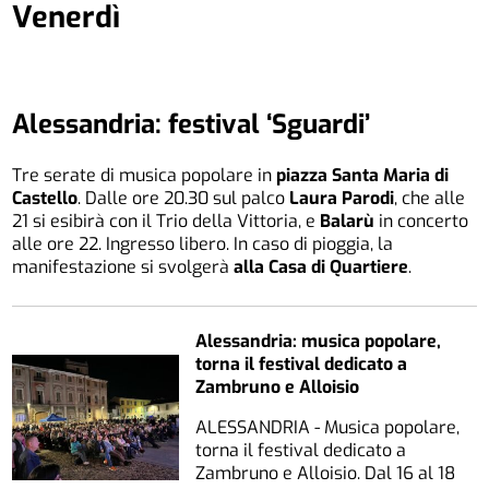
Venerdì
Alessandria: festival ‘Sguardi’
Tre serate di musica popolare in
piazza Santa Maria di
Castello
. Dalle ore 20.30 sul palco
Laura Parodi
, che alle
21 si esibirà con il Trio della Vittoria, e
Balarù
in concerto
alle ore 22. Ingresso libero. In caso di pioggia, la
manifestazione si svolgerà
alla Casa di Quartiere
.
Alessandria: musica popolare,
torna il festival dedicato a
Zambruno e Alloisio
ALESSANDRIA - Musica popolare,
torna il festival dedicato a
Zambruno e Alloisio. Dal 16 al 18