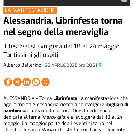
LA MANIFESTAZIONE
Alessandria, Librinfesta torna
nel segno della meraviglia
Il festival si svolgerà dal 18 al 24 maggio.
Tantissimi gli ospiti
Alberto Ballerino
28 APRILE 2025
ore
20:21
ALESSANDRIA – Torna
Librinfesta
, la manifestazione che
ogni anno ad Alessandria riesce a coinvolgere
migliaia di
bambini s
ul tema della lettura. Questa edizione è
dedicata al tema
‘Meraviglie’
e si svolgerà dal 18 al 24
maggio. La maggior parte degli eventi si terrà nel
chiostro di Santa Maria di Castello e nell’area adiacente.