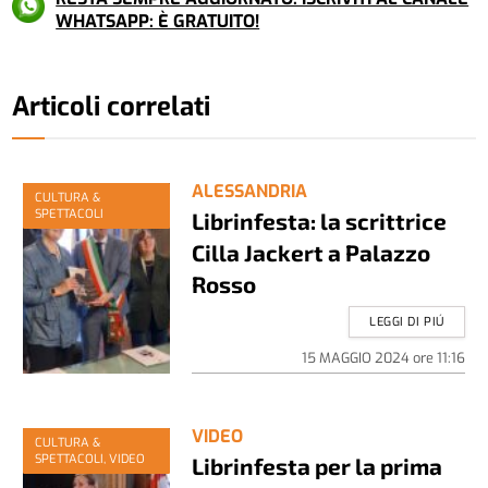
WHATSAPP: È GRATUITO!
Articoli correlati
ALESSANDRIA
CULTURA &
SPETTACOLI
Librinfesta: la scrittrice
Cilla Jackert a Palazzo
Rosso
LEGGI DI PIÚ
15 MAGGIO 2024
ore
11:16
VIDEO
CULTURA &
SPETTACOLI, VIDEO
Librinfesta per la prima