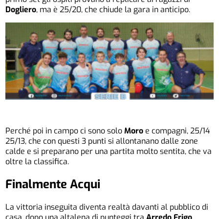
Dogliero
, ma è 25/20, che chiude la gara in anticipo.
Perché poi in campo ci sono solo
Moro
e compagni, 25/14
25/13, che con questi 3 punti si allontanano dalle zone
calde e si preparano per una partita molto sentita, che va
oltre la classifica.
Finalmente Acqui
La vittoria inseguita diventa realtà davanti al pubblico di
casa, dopo una altalena di punteggi tra
Arredo Frigo