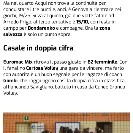
Ma nel quarto Acqui non trova la continuità per
conquistare i tre punti e, anzi, è Genova a rientrare nei
giochi, 19/25. Si va al quinto, già due volte fatale ad
Arredo Frigo: al terzo tentativo è
15/10,
con festa in
campo per
Bondarenko
e compagne. Ora la
zona
salvezza
è solo un punto sopra.
Casale in doppia cifra
Euromac Mix
ritrova il passo giusto in
B2 femminile
. Con
il fanalino
Certosa Volley
una gara da vincere, ma farlo
con autorità è un buon segnale per le ragazze di coach
Gombi
, che raggiungono così la doppia cifra in classifica,
affiancando Savigliano, battuto in casa da Cuneo Granda
Volley.