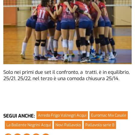
Solo nei primi due set il confronto, a tratti, è in equilibrio,
25/21, 25/22, nel terzo è una comoda chiusura 25/14.
Arredo Frigo Valnegri Acqui
Euromac Mix Casale
SEGUI ANCHE:
La Bollente Negrini Acqui
Novi Pallavolo
Pallavolo serie B