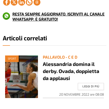
RESTA SEMPRE AGGIORNATO. ISCRIVITI AL CANALE
WHATSAPP: È GRATUITO!
Articoli correlati
PALLAVOLO - C E D
SPORT
Alessandria domina il
derby. Ovada, doppietta
da applausi
LEGGI DI PIÚ
20 NOVEMBRE 2022
ore
08:08