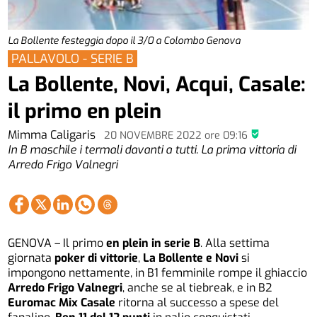
La Bollente festeggia dopo il 3/0 a Colombo Genova
PALLAVOLO - SERIE B
La Bollente, Novi, Acqui, Casale:
il primo en plein
Mimma Caligaris
20 NOVEMBRE 2022
ore
09:16
In B maschile i termali davanti a tutti. La prima vittoria di
Arredo Frigo Valnegri
GENOVA – Il primo
en plein in serie B
. Alla settima
giornata
poker di vittorie
,
La Bollente e Novi
si
impongono nettamente, in B1 femminile rompe il ghiaccio
Arredo Frigo Valnegri
, anche se al tiebreak, e in B2
Euromac Mix Casale
ritorna al successo a spese del