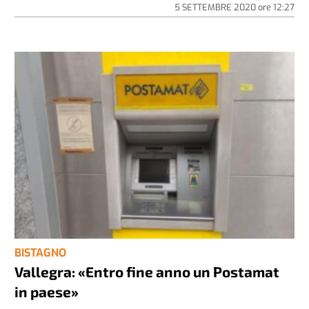
5 SETTEMBRE 2020
ore
12:27
BISTAGNO
Vallegra: «Entro fine anno un Postamat
in paese»