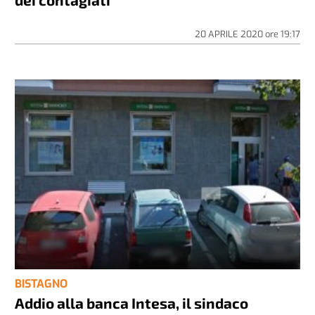
20 APRILE 2020
ore
19:17
BISTAGNO
Addio alla banca Intesa, il sindaco