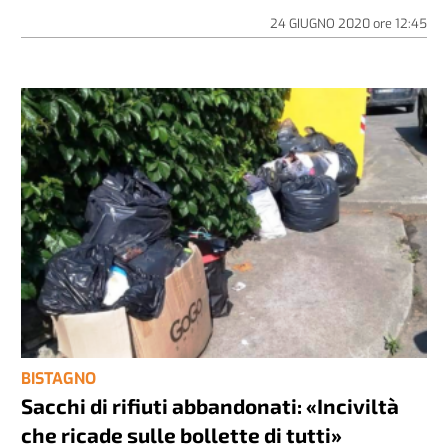
24 GIUGNO 2020
ore
12:45
BISTAGNO
Sacchi di rifiuti abbandonati: «Inciviltà
che ricade sulle bollette di tutti»