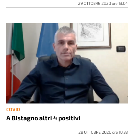
29 OTTOBRE 2020
ore
13:04
COVID
A Bistagno altri 4 positivi
28 OTTOBRE 2020
ore
10:33