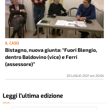
IL CASO
Bistagno, nuova giunta: “Fuori Blengio,
dentro Baldovino (vice) e Ferri
(assessore)”
20 LUGLIO 2021
ore
20:04
Leggi l'ultima edizione