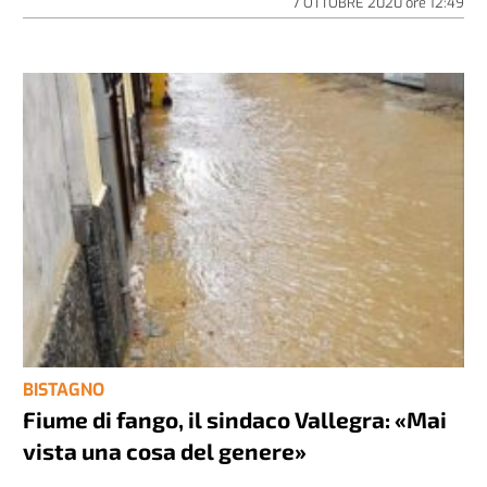
7 OTTOBRE 2020
ore
12:49
BISTAGNO
Fiume di fango, il sindaco Vallegra: «Mai
vista una cosa del genere»