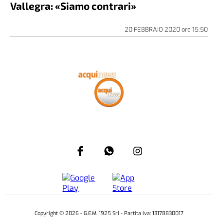
Vallegra: «Siamo contrari»
20 FEBBRAIO 2020
ore
15:50
Copyright ©
2026
- G.E.M. 1925 Srl - Partita iva: 13178830017