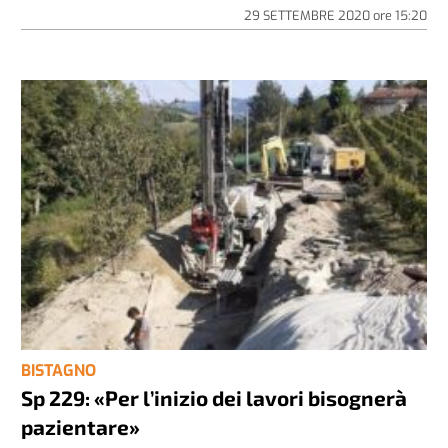
29 SETTEMBRE 2020
ore
15:20
BISTAGNO
Sp 229: «Per l’inizio dei lavori bisognerà
pazientare»