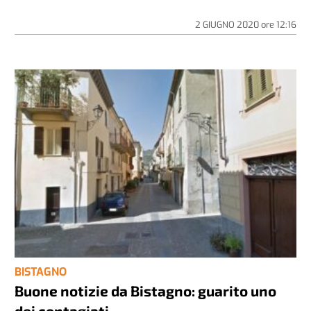
2 GIUGNO 2020
ore
12:16
BISTAGNO
Buone notizie da Bistagno: guarito uno
dei contagiati