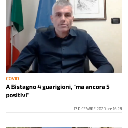
COVID
A Bistagno 4 guarigioni, “ma ancora 5
positivi”
17 DICEMBRE 2020
ore
16:28