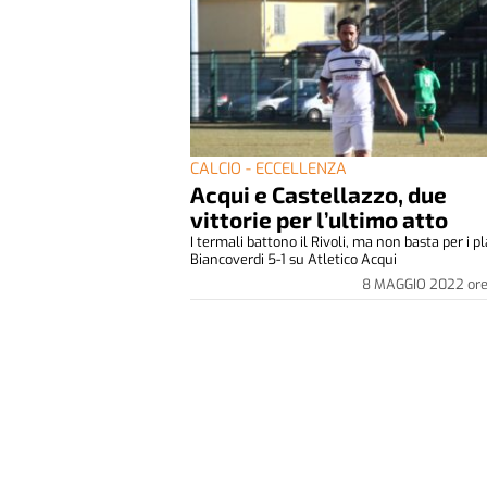
CALCIO - ECCELLENZA
Acqui e Castellazzo, due
vittorie per l’ultimo atto
I termali battono il Rivoli, ma non basta per i pl
Biancoverdi 5-1 su Atletico Acqui
8 MAGGIO 2022
or