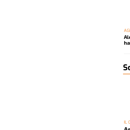
AG
Al
ha
S
IL
As