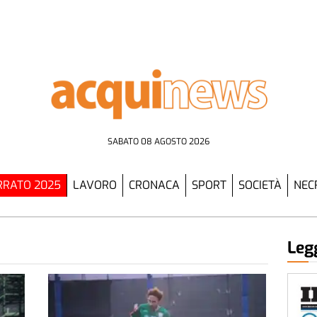
SABATO 08 AGOSTO 2026
RATO 2025
LAVORO
CRONACA
SPORT
SOCIETÀ
NEC
Legg