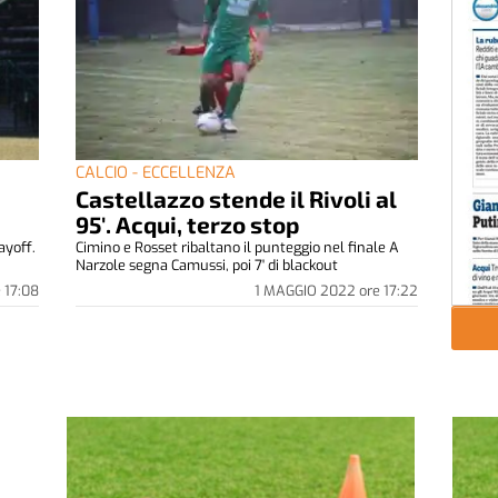
CALCIO - ECCELLENZA
Castellazzo stende il Rivoli al
95′. Acqui, terzo stop
ayoff.
Cimino e Rosset ribaltano il punteggio nel finale A
Narzole segna Camussi, poi 7' di blackout
e
17:08
1 MAGGIO 2022
ore
17:22