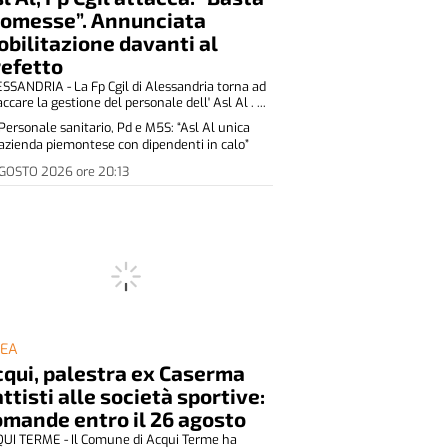
romesse”. Annunciata
bilitazione davanti al
refetto
SSANDRIA - La Fp Cgil di Alessandria torna ad
accare la gestione del personale dell' Asl Al . ...
Personale sanitario, Pd e M5S: “Asl Al unica
azienda piemontese con dipendenti in calo”
AGOSTO 2026
ore
20:13
DEA
qui, palestra ex Caserma
ttisti alle società sportive:
mande entro il 26 agosto
UI TERME - Il Comune di Acqui Terme ha