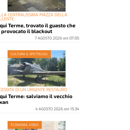
LLA CENTRALISSIMA PIAZZA DELLA
LLENTE
qui Terme, trovato il guasto che
 provocato il blackout
7 AGOSTO 2026
ore
07:05
CULTURA & SPETTACOLI
CESSITA DI UN URGENTE RESTAURO
qui Terme: salviamo il vecchio
xan
4 AGOSTO 2026
ore
15:34
ECONOMIA, VIDEO