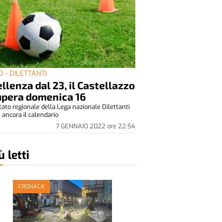
O - DILETTANTI
llenza dal 23, il Castellazzo
upera domenica 16
tato regionale della Lega nazionale Dilettanti
 ancora il calendario
7 GENNAIO 2022
ore
22:54
ù letti
CRONACA