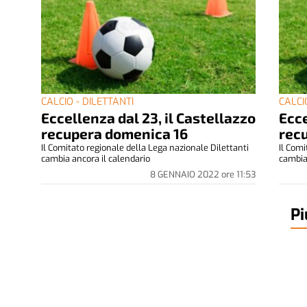
CALCIO - DILETTANTI
CALCI
Eccellenza dal 23, il Castellazzo
Ecce
recupera domenica 16
rec
Il Comitato regionale della Lega nazionale Dilettanti
Il Comi
cambia ancora il calendario
cambia
8 GENNAIO 2022
ore
11:53
Pi