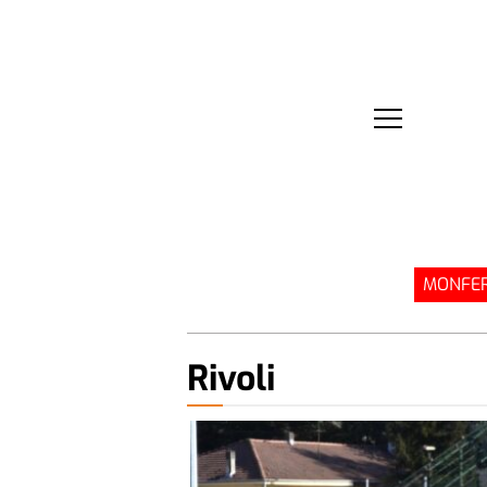
MONFER
Rivoli