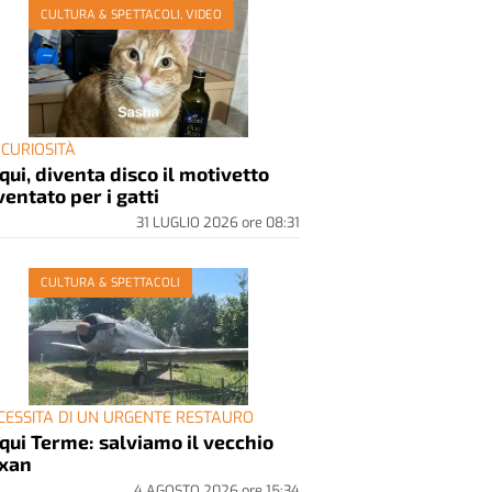
CULTURA & SPETTACOLI, VIDEO
 CURIOSITÀ
qui, diventa disco il motivetto
ventato per i gatti
31 LUGLIO 2026
ore
08:31
CULTURA & SPETTACOLI
CESSITA DI UN URGENTE RESTAURO
qui Terme: salviamo il vecchio
xan
4 AGOSTO 2026
ore
15:34