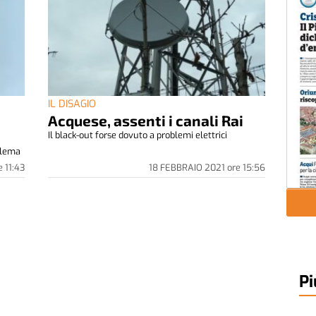
IL DISAGIO
Acquese, assenti i canali Rai
Il black-out forse dovuto a problemi elettrici
oblema
e
11:43
18 FEBBRAIO 2021
ore
15:56
Pi