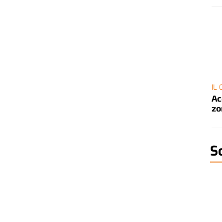
IL
Ac
zo
S