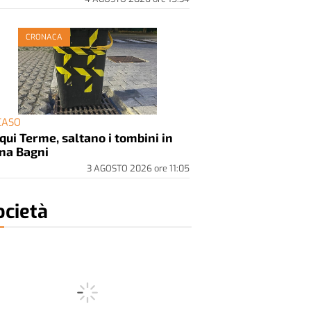
CRONACA
 CASO
qui Terme, saltano i tombini in
na Bagni
3 AGOSTO 2026
ore
11:05
ocietà