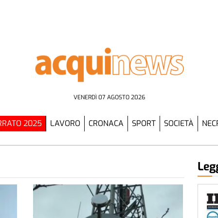
VENERDÌ 07 AGOSTO 2026
RATO 2025
LAVORO
CRONACA
SPORT
SOCIETÀ
NEC
Legg