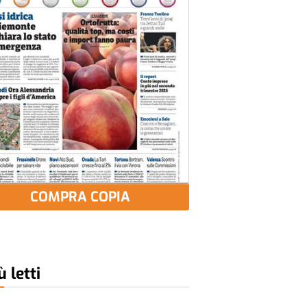
COMPRA COPIA
ù letti