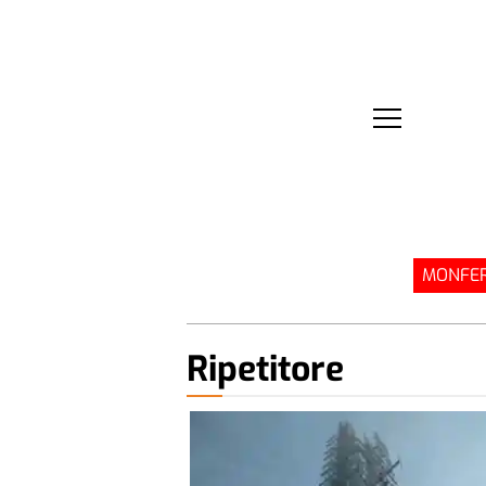
MONFER
Ripetitore