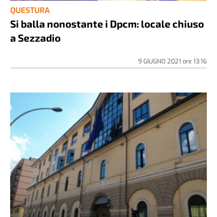
QUESTURA
Si balla nonostante i Dpcm: locale chiuso
a Sezzadio
9 GIUGNO 2021
ore
13:16