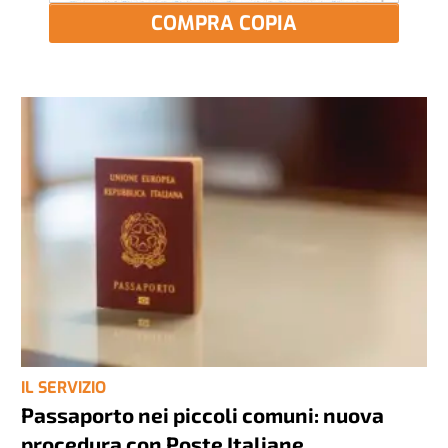
COMPRA COPIA
IL SERVIZIO
Passaporto nei piccoli comuni: nuova
procedura con Poste Italiane