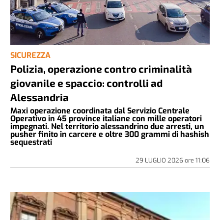
SICUREZZA
Polizia, operazione contro criminalità
giovanile e spaccio: controlli ad
Alessandria
Maxi operazione coordinata dal Servizio Centrale
Operativo in 45 province italiane con mille operatori
impegnati. Nel territorio alessandrino due arresti, un
pusher finito in carcere e oltre 300 grammi di hashish
sequestrati
29 LUGLIO 2026
ore
11:06