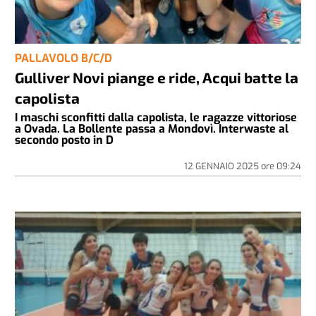
PALLAVOLO B/C/D
Gulliver Novi piange e ride, Acqui batte la
capolista
I maschi sconfitti dalla capolista, le ragazze vittoriose
a Ovada. La Bollente passa a Mondovì. Interwaste al
secondo posto in D
12 GENNAIO 2025
ore
09:24