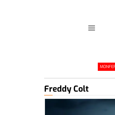
MONFER
Freddy Colt