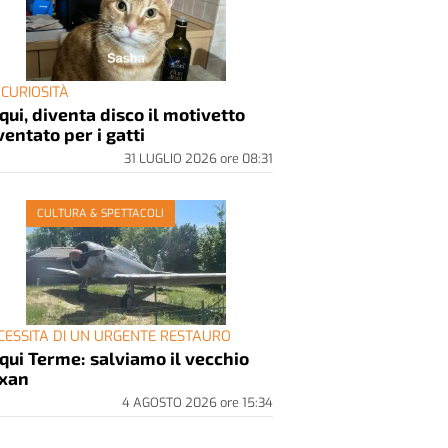
 CURIOSITÀ
qui, diventa disco il motivetto
ventato per i gatti
31 LUGLIO 2026
ore
08:31
CULTURA & SPETTACOLI
CESSITA DI UN URGENTE RESTAURO
qui Terme: salviamo il vecchio
xan
4 AGOSTO 2026
ore
15:34