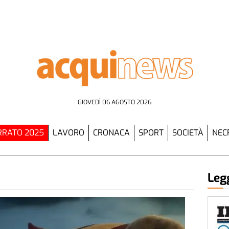
GIOVEDÌ 06 AGOSTO 2026
RATO 2025
LAVORO
CRONACA
SPORT
SOCIETÀ
NEC
Legg