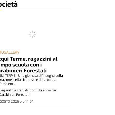
ocietà
TOGALLERY
qui Terme, ragazzini al
mpo scuola con i
rabinieri Forestali
UI TERME - Una giornata all'insegna della
mazione, della sicurezza e della tutela
l'ambient...
Sequestri e crani di lupo: il bilancio dei
Carabinieri Forestali
AGOSTO 2026
ore
14:04