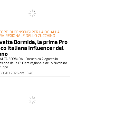
CORD DI CONSENSI PER L'AIDO ALLA
ERA REGIONALE DELLO ZUCCHINO
valta Bormida, la prima Pro
co italiana Influencer del
ono
ALTA BORMIDA - Domenica 2 agosto in
asione della 6° Fiera regionale dello Zucchino ,
ruppo...
AGOSTO 2026
ore
15:46