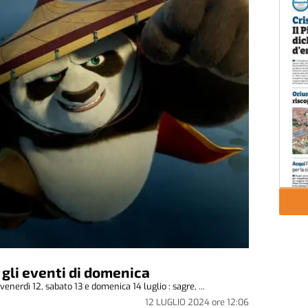
 gli eventi di domenica
enerdì 12, sabato 13 e domenica 14 luglio : sagre, ...
12 LUGLIO 2024
ore
12:06