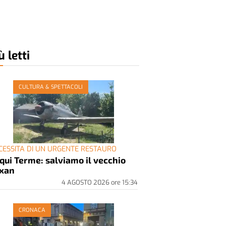
ù letti
CULTURA & SPETTACOLI
CESSITA DI UN URGENTE RESTAURO
qui Terme: salviamo il vecchio
xan
4 AGOSTO 2026
ore
15:34
CRONACA