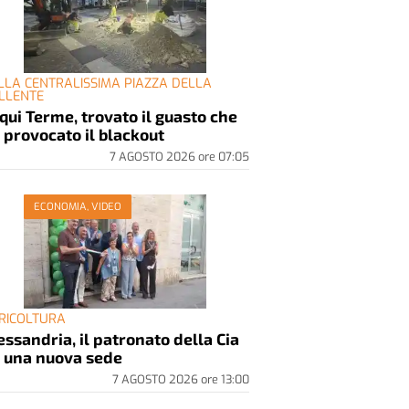
LLA CENTRALISSIMA PIAZZA DELLA
LLENTE
qui Terme, trovato il guasto che
 provocato il blackout
7 AGOSTO 2026
ore
07:05
ECONOMIA, VIDEO
RICOLTURA
essandria, il patronato della Cia
 una nuova sede
7 AGOSTO 2026
ore
13:00