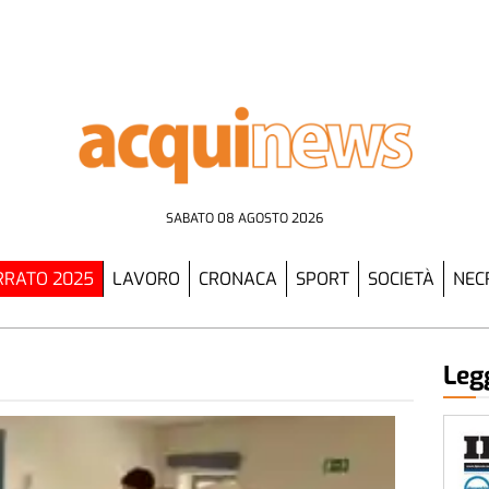
SABATO 08 AGOSTO 2026
RATO 2025
LAVORO
CRONACA
SPORT
SOCIETÀ
NEC
Legg