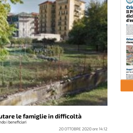
utare le famiglie in difficoltà
ndo i beneficiari
20 OTTOBRE 2020
ore
14:12