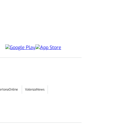
ortonaOnline
ValenzaNews