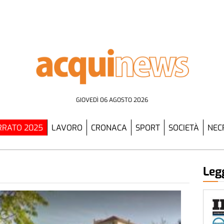
GIOVEDÌ 06 AGOSTO 2026
RATO 2025
LAVORO
CRONACA
SPORT
SOCIETÀ
NEC
Legg