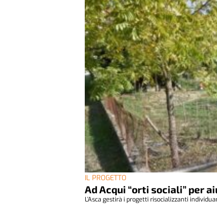
IL PROGETTO
Ad Acqui “orti sociali” per ai
L’Asca gestirà i progetti risocializzanti individua