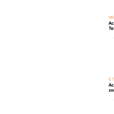
NE
Ac
Te
IL
Ac
zo