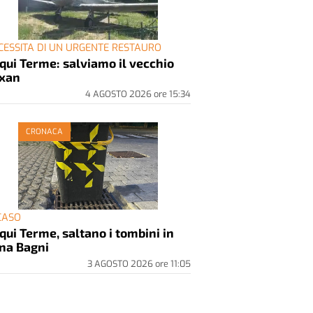
CESSITA DI UN URGENTE RESTAURO
qui Terme: salviamo il vecchio
xan
4 AGOSTO 2026
ore
15:34
CRONACA
 CASO
qui Terme, saltano i tombini in
na Bagni
3 AGOSTO 2026
ore
11:05