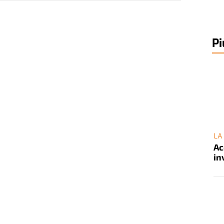
Pi
LA
Ac
in