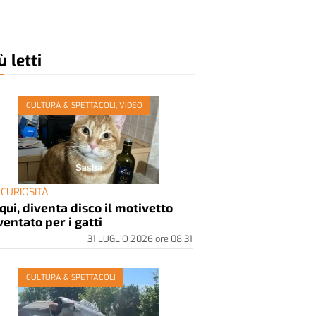
ù letti
CULTURA & SPETTACOLI, VIDEO
 CURIOSITÀ
qui, diventa disco il motivetto
ventato per i gatti
31 LUGLIO 2026
ore
08:31
CULTURA & SPETTACOLI