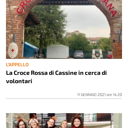
L'APPELLO
La Croce Rossa di Cassine in cerca di
volontari
11 GENNAIO 2021
ore
14:20