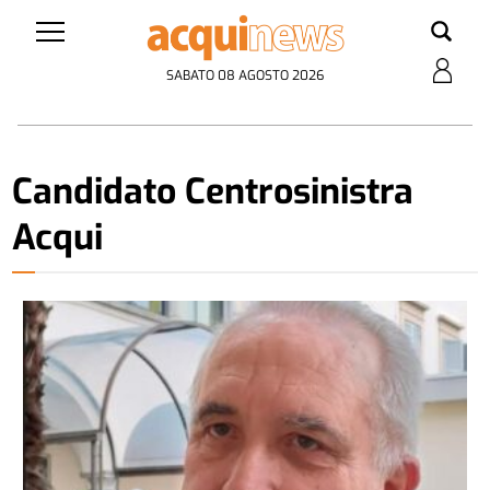
SABATO 08 AGOSTO 2026
Candidato Centrosinistra
Acqui