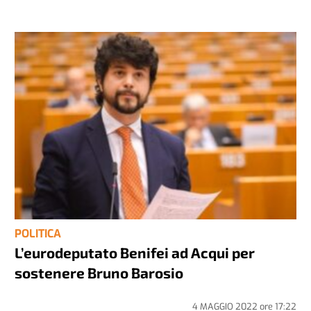
POLITICA
L’eurodeputato Benifei ad Acqui per
sostenere Bruno Barosio
4 MAGGIO 2022
ore
17:22