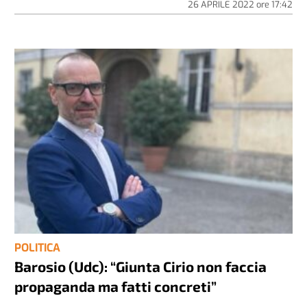
26 APRILE 2022
ore
17:42
POLITICA
Barosio (Udc): “Giunta Cirio non faccia
propaganda ma fatti concreti”