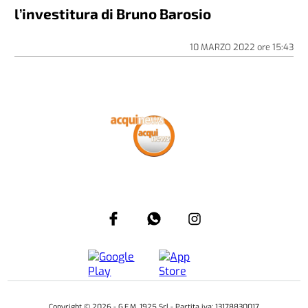
l’investitura di Bruno Barosio
10 MARZO 2022
ore
15:43
Copyright ©
2026
- G.E.M. 1925 Srl - Partita iva: 13178830017