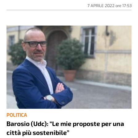
7 APRILE 2022
ore
17:53
POLITICA
Barosio (Udc): “Le mie proposte per una
città più sostenibile”