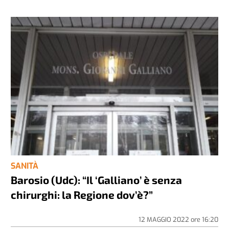
SANITÀ
Barosio (Udc): “Il ‘Galliano’ è senza
chirurghi: la Regione dov’è?”
12 MAGGIO 2022
ore
16:20