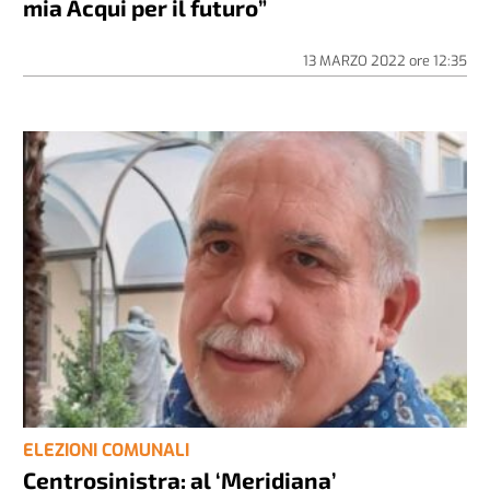
mia Acqui per il futuro”
13 MARZO 2022
ore
12:35
ELEZIONI COMUNALI
Centrosinistra: al ‘Meridiana’