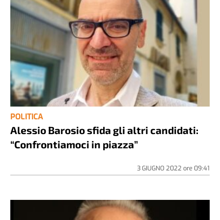
POLITICA
Alessio Barosio sfida gli altri candidati:
“Confrontiamoci in piazza”
3 GIUGNO 2022
ore
09:41