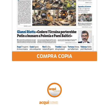
COMPRA COPIA