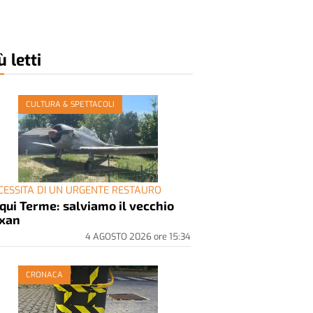
ù letti
CULTURA & SPETTACOLI
CESSITA DI UN URGENTE RESTAURO
qui Terme: salviamo il vecchio
xan
4 AGOSTO 2026
ore
15:34
CRONACA