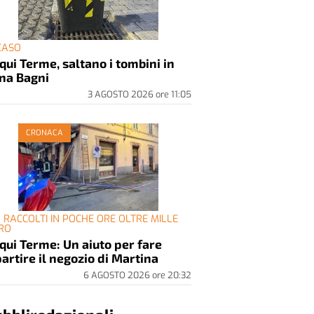
 CASO
qui Terme, saltano i tombini in
na Bagni
3 AGOSTO 2026
ore
11:05
CRONACA
À RACCOLTI IN POCHE ORE OLTRE MILLE
RO
qui Terme: Un aiuto per fare
partire il negozio di Martina
6 AGOSTO 2026
ore
20:32