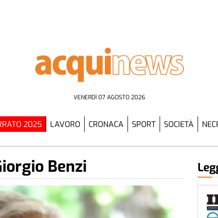
VENERDÌ 07 AGOSTO 2026
RATO 2025
LAVORO
CRONACA
SPORT
SOCIETÀ
NEC
iorgio Benzi
Legg