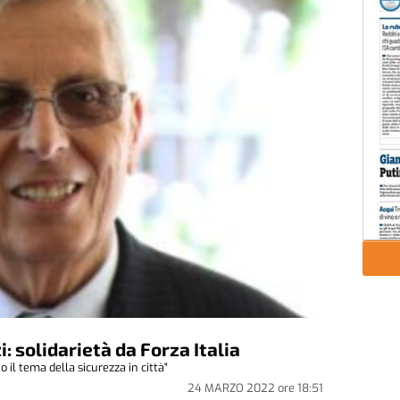
: solidarietà da Forza Italia
o il tema della sicurezza in città"
24 MARZO 2022
ore
18:51