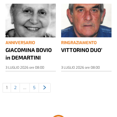
ANNIVERSARIO
RINGRAZIAMENTO
GIACOMINA BOVIO
VITTORINO DUO’
in DEMARTINI
3 LUGLIO 2026
ore
08:00
3 LUGLIO 2026
ore
08:00
1
2
…
5