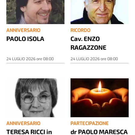
ANNIVERSARIO
RICORDO
PAOLO ISOLA
Cav. ENZO
RAGAZZONE
24 LUGLIO 2026
ore
08:00
24 LUGLIO 2026
ore
08:00
ANNIVERSARIO
PARTECIPAZIONE
TERESA RICCI in
dr PAOLO MARESCA