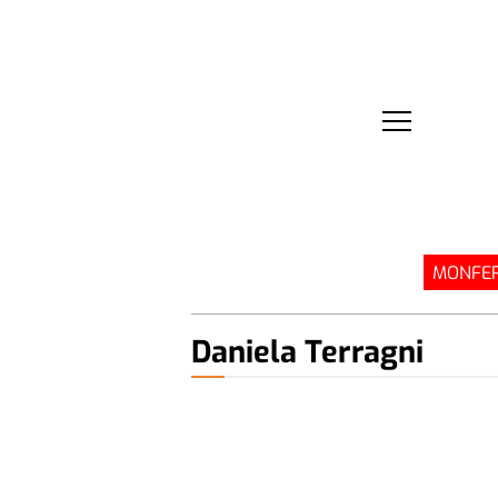
MONFER
Daniela Terragni