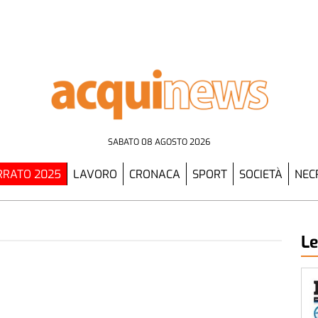
SABATO 08 AGOSTO 2026
RATO 2025
LAVORO
CRONACA
SPORT
SOCIETÀ
NEC
Le