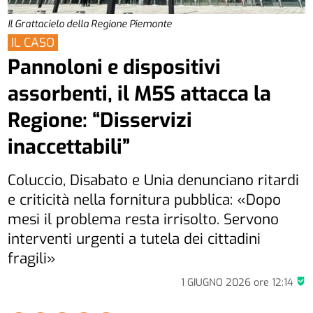
Il Grattacielo della Regione Piemonte
IL CASO
Pannoloni e dispositivi
assorbenti, il M5S attacca la
Regione: “Disservizi
inaccettabili”
Coluccio, Disabato e Unia denunciano ritardi
e criticità nella fornitura pubblica: «Dopo
mesi il problema resta irrisolto. Servono
interventi urgenti a tutela dei cittadini
fragili»
1 GIUGNO 2026
ore
12:14