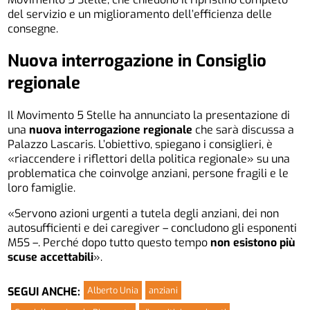
del servizio e un miglioramento dell’efficienza delle
consegne.
Nuova interrogazione in Consiglio
regionale
Il Movimento 5 Stelle ha annunciato la presentazione di
una
nuova interrogazione regionale
che sarà discussa a
Palazzo Lascaris. L’obiettivo, spiegano i consiglieri, è
«riaccendere i riflettori della politica regionale» su una
problematica che coinvolge anziani, persone fragili e le
loro famiglie.
«Servono azioni urgenti a tutela degli anziani, dei non
autosufficienti e dei caregiver – concludono gli esponenti
M5S –. Perché dopo tutto questo tempo
non esistono più
scuse accettabili
».
Alberto Unia
anziani
SEGUI ANCHE: