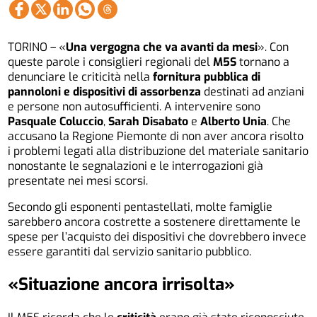
TORINO – «
Una vergogna che va avanti da mesi
». Con
queste parole i consiglieri regionali del
M5S
tornano a
denunciare le criticità nella
fornitura pubblica di
pannoloni e dispositivi di assorbenza
destinati ad anziani
e persone non autosufficienti. A intervenire sono
Pasquale Coluccio
,
Sarah Disabato
e
Alberto Unia
. Che
accusano la Regione Piemonte di non aver ancora risolto
i problemi legati alla distribuzione del materiale sanitario
nonostante le segnalazioni e le interrogazioni già
presentate nei mesi scorsi.
Secondo gli esponenti pentastellati, molte famiglie
sarebbero ancora costrette a sostenere direttamente le
spese per l’acquisto dei dispositivi che dovrebbero invece
essere garantiti dal servizio sanitario pubblico.
«Situazione ancora irrisolta»