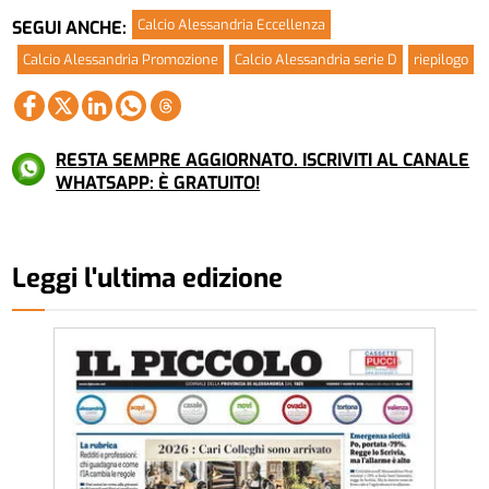
Calcio Alessandria Eccellenza
SEGUI ANCHE:
Calcio Alessandria Promozione
Calcio Alessandria serie D
riepilogo
RESTA SEMPRE AGGIORNATO. ISCRIVITI AL CANALE
WHATSAPP: È GRATUITO!
Leggi l'ultima edizione