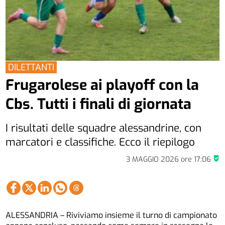
DILETTANTI
Frugarolese ai playoff con la
Cbs. Tutti i finali di giornata
I risultati delle squadre alessandrine, con
marcatori e classifiche. Ecco il riepilogo
3 MAGGIO 2026
ore
17:06
ALESSANDRIA – Riviviamo insieme il turno di campionato