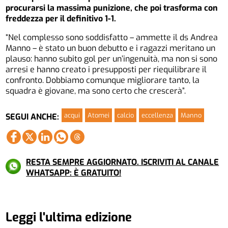
procurarsi la massima punizione, che poi trasforma con
freddezza per il definitivo 1-1.
“Nel complesso sono soddisfatto – ammette il ds Andrea
Manno – è stato un buon debutto e i ragazzi meritano un
plauso: hanno subito gol per un’ingenuità, ma non si sono
arresi e hanno creato i presupposti per riequilibrare il
confronto. Dobbiamo comunque migliorare tanto, la
squadra è giovane, ma sono certo che crescerà”.
acqui
Atomei
calcio
eccellenza
Manno
SEGUI ANCHE:
RESTA SEMPRE AGGIORNATO. ISCRIVITI AL CANALE
WHATSAPP: È GRATUITO!
Leggi l'ultima edizione