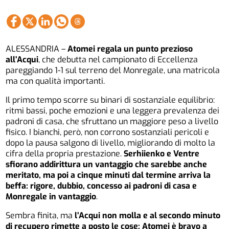
ALESSANDRIA –
Atomei regala un punto prezioso
all’Acqui
, che debutta nel campionato di Eccellenza
pareggiando 1-1 sul terreno del Monregale, una matricola
ma con qualità importanti.
Il primo tempo scorre su binari di sostanziale equilibrio:
ritmi bassi, poche emozioni e una leggera prevalenza dei
padroni di casa, che sfruttano un maggiore peso a livello
fisico. I bianchi, però, non corrono sostanziali pericoli e
dopo la pausa salgono di livello, migliorando di molto la
cifra della propria prestazione.
Serhiienko e Ventre
sfiorano addirittura un vantaggio che sarebbe anche
meritato, ma poi a cinque minuti dal termine arriva la
beffa: rigore, dubbio, concesso ai padroni di casa e
Monregale in vantaggio
.
Sembra finita, ma
l’Acqui non molla e al secondo minuto
di recupero rimette a posto le cose: Atomei è bravo a