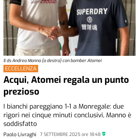
Il ds Andrea Manno (a destra) con bomber Atomei
ECCELLENZA
Acqui, Atomei regala un punto
prezioso
I bianchi pareggiano 1-1 a Monregale: due
rigori nei cinque minuti conclusivi, Manno è
soddisfatto
Paolo Livraghi
7 SETTEMBRE 2025
ore
18:48