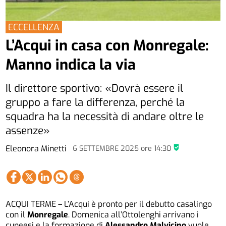
ECCELLENZA
L’Acqui in casa con Monregale:
Manno indica la via
Il direttore sportivo: «Dovrà essere il
gruppo a fare la differenza, perché la
squadra ha la necessità di andare oltre le
assenze»
Eleonora Minetti
6 SETTEMBRE 2025
ore
14:30
ACQUI TERME – L’Acqui è pronto per il debutto casalingo
con il
Monregale
. Domenica all’Ottolenghi arrivano i
cuneesi e la formazione di
Alessandro Malvicino
vuole