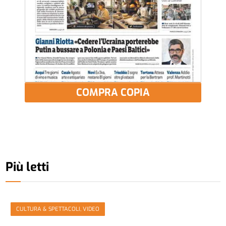
COMPRA COPIA
Più letti
CULTURA & SPETTACOLI, VIDEO