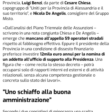
Provincia,
Luigi Benzi
, da parte di
Cesare Chiesa
,
capogruppo di “Uniti per la Provincia di Alessandria e il
suo territorio”, e
Nicola De Angelis
, consigliere del Gruppo
Misto.
«Dall’analisi del Piano Triennale delle Assunzioni –
scrivono in una nota congiunta Chiesa e De Angelis –
emerge che
mancano all’appello 59 operatori stradali
rispetto al fabbisogno effettivo. Eppure il presidente della
Provincia in una condizione di dissesto finanziario
preferisce investire
12mila euro annui per la nomina di
un addetto all’ufficio di supporto alla Presidenza
. Una
figura che – come recita lo stesso decreto – potrà
occuparsi solo di rapporti interni ed esterni e di attività
relazionali, senza alcuna competenza gestionale o
concreta sullo stato dei lavori».
“Uno schiaffo alla buona
amministrazione”
Secondo i due consiglieri di minoranza una scelta