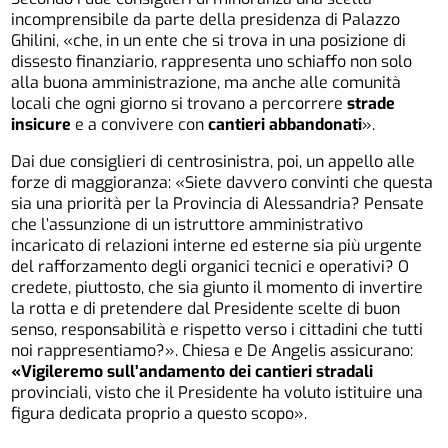
incomprensibile da parte della presidenza di Palazzo
Ghilini, «che, in un ente che si trova in una posizione di
dissesto finanziario, rappresenta uno schiaffo non solo
alla buona amministrazione, ma anche alle comunità
locali che ogni giorno si trovano a percorrere
strade
insicure
e a convivere con
cantieri abbandonati
».
Dai due consiglieri di centrosinistra, poi, un appello alle
forze di maggioranza: «Siete davvero convinti che questa
sia una priorità per la Provincia di Alessandria? Pensate
che l’assunzione di un istruttore amministrativo
incaricato di relazioni interne ed esterne sia più urgente
del rafforzamento degli organici tecnici e operativi? O
credete, piuttosto, che sia giunto il momento di invertire
la rotta e di pretendere dal Presidente scelte di buon
senso, responsabilità e rispetto verso i cittadini che tutti
noi rappresentiamo?». Chiesa e De Angelis assicurano:
«Vigileremo sull’andamento dei cantieri stradali
provinciali, visto che il Presidente ha voluto istituire una
figura dedicata proprio a questo scopo».