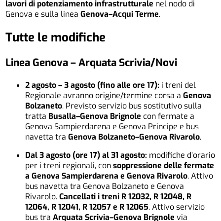
lavori di potenziamento infrastrutturale
nel nodo di
Genova e sulla linea
Genova–Acqui Terme
.
Tutte le modifiche
Linea Genova – Arquata Scrivia/Novi
2 agosto – 3 agosto (fino alle ore 17):
i treni del
Regionale avranno origine/termine corsa a
Genova
Bolzaneto
. Previsto servizio bus sostitutivo sulla
tratta
Busalla–Genova Brignole
con fermate a
Genova Sampierdarena e Genova Principe e bus
navetta tra
Genova Bolzaneto–Genova Rivarolo
.
Dal 3 agosto (ore 17) al 31 agosto:
modifiche d’orario
per i treni regionali, con
soppressione delle fermate
a Genova Sampierdarena e Genova Rivarolo
. Attivo
bus navetta tra Genova Bolzaneto e Genova
Rivarolo.
Cancellati i treni R 12032, R 12048, R
12064, R 12041, R 12057 e R 12065
. Attivo servizio
bus tra
Arquata Scrivia–Genova Brignole
via