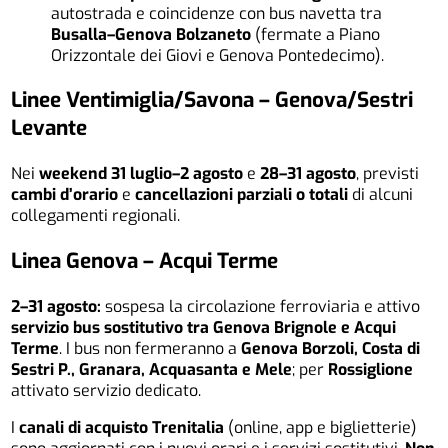
autostrada e coincidenze con bus navetta tra
Busalla–Genova Bolzaneto
(fermate a Piano
Orizzontale dei Giovi e Genova Pontedecimo).
Linee Ventimiglia/Savona – Genova/Sestri
Levante
Nei
weekend 31 luglio–2 agosto
e
28–31 agosto
, previsti
cambi d’orario
e
cancellazioni parziali o totali
di alcuni
collegamenti regionali.
Linea Genova – Acqui Terme
2–31 agosto:
sospesa la circolazione ferroviaria e attivo
servizio bus sostitutivo tra Genova Brignole e Acqui
Terme
. I bus non fermeranno a
Genova Borzoli, Costa di
Sestri P., Granara, Acquasanta e Mele
; per
Rossiglione
attivato servizio dedicato.
I
canali di acquisto Trenitalia
(online, app e biglietterie)