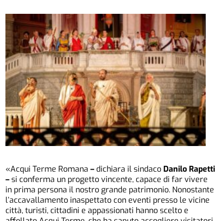
«Acqui Terme Romana
–
dichiara il sindaco
Danilo Rapetti
–
si conferma un progetto vincente, capace di far vivere
in prima persona il nostro grande patrimonio. Nonostante
l’accavallamento inaspettato con eventi presso le vicine
città, turisti, cittadini e appassionati hanno scelto e
affollato Acqui Terme, che ha saputo accogliere visitatori