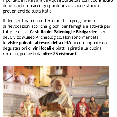
riportato in vita l’antica Aquae Statiellae con il contributo
di figuranti, musici e gruppi di rievocazione storica
provenienti da tutta Italia.
Il fine settimana ha offerto un ricco programma
di rievocazioni storiche, giochi per famiglie e attività per
tutte le età al
Castello dei Paleologi e Birdgarden
, sede
del Civico Museo Archeologico. Non sono mancate
le
visite guidate ai tesori della città
, accompagnate da
degustazioni di
vini locali
e piatti ispirati alla cucina
romana, proposti da
oltre 25 ristoranti.