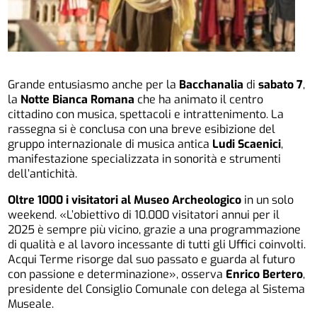
Grande entusiasmo anche per la
Bacchanalia
di
sabato 7
,
la
Notte Bianca Romana
che ha animato il centro
cittadino con musica, spettacoli e intrattenimento. La
rassegna si è conclusa con una breve esibizione del
gruppo internazionale di musica antica
Ludi Scaenici
,
manifestazione specializzata in sonorità e strumenti
dell’antichità.
Oltre 1000 i visitatori al Museo Archeologico
in un solo
weekend. «L’obiettivo di 10.000 visitatori annui per il
2025 è sempre più vicino, grazie a una programmazione
di qualità e al lavoro incessante di tutti gli Uffici coinvolti.
Acqui Terme risorge dal suo passato e guarda al futuro
con passione e determinazione», osserva
Enrico Bertero
,
presidente del Consiglio Comunale con delega al Sistema
Museale.