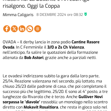
risalgono. Oggi la Coppa
Mimma Caligaris
8 DICEMBRE 2024
ore
08:32
OVADA – Il derby lancia in zona podio
Cantine Rasore
Ovada
. In C Femminile il
3/0 a Zs Ch Valenza
,
nell’anticipo, fa salire le quotazioni della formazione
allenata da
Bob Astori
, grazie anche a parziali netti.
Le ovadesi indirizzano subito la gara dalla loro parte,
25/14, Reazione valenzana nel secondo, più lottato, ma
chiuso 25/23 dalle padrone di casa, che poi completano il
successo più che legittimo, 25/20. E sono al 4° posto, a tre
lunghezze da Rivarolo che è terzo. Anche
Gulliver Novi
sorpassa le ‘diavole’
rossoblù: un monologo nello scontro
diretto con
Mokavit Rosaltiora
, che resta in gioco solo nel