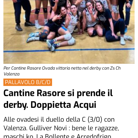
Per Cantine Rasore Ovada vittoria netta nel derby con Zs Ch
Valenza
PALLAVOLO B/C/D
Cantine Rasore si prende il
derby. Doppietta Acqui
Alle ovadesi il duello della C (3/0) con
Valenza. Gulliver Novi : bene le ragazze,
maschi ko. La Bollente e Arredofrigo