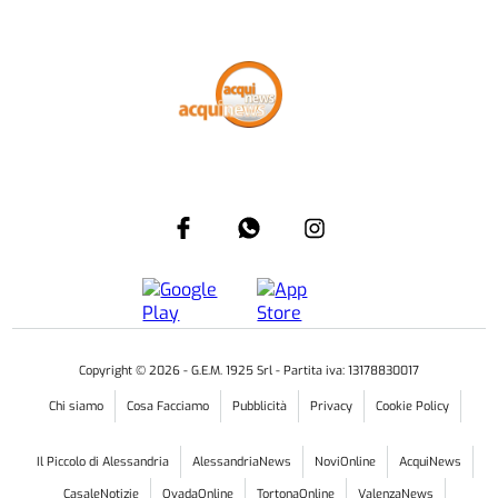
Più letti
CULTURA & SPETTACOLI
NECESSITA DI UN URGENTE RESTAURO
Acqui Terme: salviamo il vecchio Texan