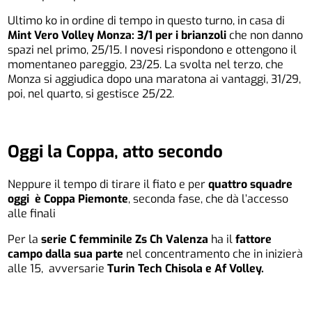
Ultimo ko in ordine di tempo in questo turno, in casa di
Mint Vero Volley Monza: 3/1 per i brianzoli
che non danno
spazi nel primo, 25/15. I novesi rispondono e ottengono il
momentaneo pareggio, 23/25. La svolta nel terzo, che
Monza si aggiudica dopo una maratona ai vantaggi, 31/29,
poi, nel quarto, si gestisce 25/22.
Oggi la Coppa, atto secondo
Neppure il tempo di tirare il fiato e per
quattro squadre
oggi è Coppa Piemonte
, seconda fase, che dà l’accesso
alle finali
Per la
serie C femminile Zs Ch Valenza
ha il
fattore
campo dalla sua parte
nel concentramento che in inizierà
alle 15, avversarie
Turin Tech Chisola e Af Volley.