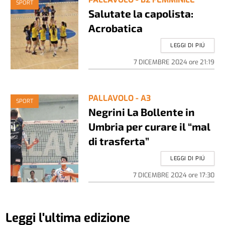
SPORT
Salutate la capolista:
Acrobatica
LEGGI DI PIÚ
7 DICEMBRE 2024
ore
21:19
PALLAVOLO - A3
SPORT
Negrini La Bollente in
Umbria per curare il “mal
di trasferta”
LEGGI DI PIÚ
7 DICEMBRE 2024
ore
17:30
Leggi l'ultima edizione