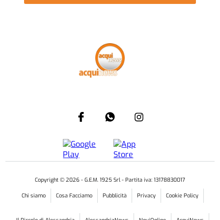
Copyright ©
2026
- G.E.M. 1925 Srl - Partita iva: 13178830017
Chi siamo
Cosa Facciamo
Pubblicità
Privacy
Cookie Policy