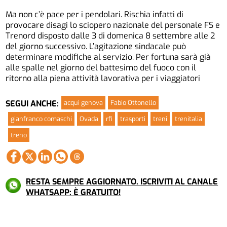
Ma non c’è pace per i pendolari. Rischia infatti di
provocare disagi lo sciopero nazionale del personale FS e
Trenord disposto dalle 3 di domenica 8 settembre alle 2
del giorno successivo. L’agitazione sindacale può
determinare modifiche al servizio. Per fortuna sarà già
alle spalle nel giorno del battesimo del fuoco con il
ritorno alla piena attività lavorativa per i viaggiatori
acqui genova
Fabio Ottonello
SEGUI ANCHE:
gianfranco comaschi
Ovada
rfi
trasporti
treni
trenitalia
treno
RESTA SEMPRE AGGIORNATO. ISCRIVITI AL CANALE
WHATSAPP: È GRATUITO!