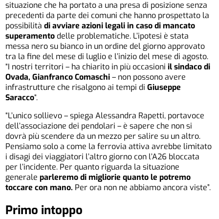
situazione che ha portato a una presa di posizione senza
precedenti da parte dei comuni che hanno prospettato la
possibilità
di avviare azioni legali in caso di mancato
superamento
delle problematiche. L’ipotesi è stata
messa nero su bianco in un ordine del giorno approvato
tra la fine del mese di luglio e l’inizio del mese di agosto.
“I nostri territori – ha chiarito in più occasioni
il sindaco di
Ovada, Gianfranco Comaschi
– non possono avere
infrastrutture che risalgono ai tempi di
Giuseppe
Saracco
“.
“L’unico sollievo – spiega Alessandra Rapetti, portavoce
dell’associazione dei pendolari – è sapere che non si
dovrà più scendere da un mezzo per salire su un altro.
Pensiamo solo a come la ferrovia attiva avrebbe limitato
i disagi dei viaggiatori l’altro giorno con l’A26 bloccata
per l’incidente. Per quanto riguarda la situazione
generale
parleremo di migliorie quanto le potremo
toccare con mano.
Per ora non ne abbiamo ancora viste”.
Primo intoppo