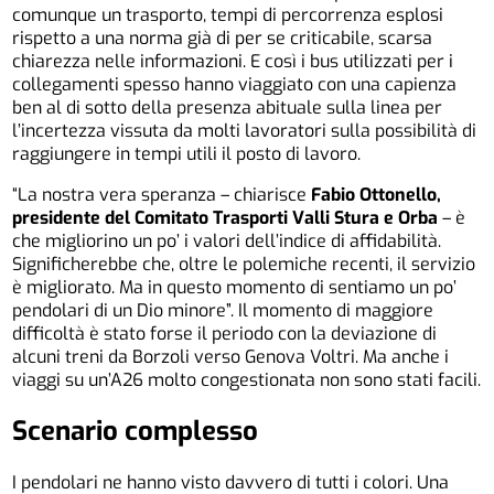
comunque un trasporto, tempi di percorrenza esplosi
rispetto a una norma già di per se criticabile, scarsa
chiarezza nelle informazioni. E così i bus utilizzati per i
collegamenti spesso hanno viaggiato con una capienza
ben al di sotto della presenza abituale sulla linea per
l’incertezza vissuta da molti lavoratori sulla possibilità di
raggiungere in tempi utili il posto di lavoro.
“La nostra vera speranza – chiarisce
Fabio Ottonello,
presidente del Comitato Trasporti Valli Stura e Orba
– è
che migliorino un po’ i valori dell’indice di affidabilità.
Significherebbe che, oltre le polemiche recenti, il servizio
è migliorato. Ma in questo momento di sentiamo un po’
pendolari di un Dio minore”. Il momento di maggiore
difficoltà è stato forse il periodo con la deviazione di
alcuni treni da Borzoli verso Genova Voltri. Ma anche i
viaggi su un’A26 molto congestionata non sono stati facili.
Scenario complesso
I pendolari ne hanno visto davvero di tutti i colori. Una