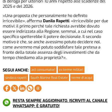
di deroga per ulteriori 10 anni rispetto alle scadenze del
2025 e del 2026.
«Una proposta che personalmente ho definito
irricevibile», afferma
Danilo Rapetti
. «Irricevibile per due
motivi: il primo perché tale richiesta avrebbe dovuto
essere indirizzata alla Regione, semmai, a cui nel caso
specifico spetterebbe il potere decisionale. Il secondo
motivo è che, se anche avessimo potuto decidere noi,
come avremmo mai potuto soddisfare tale pretesa a
fronte della totale assenza degli investimenti che da
tempo chiediamo alla proprietà?».
act consumatori
ex terme militari
SEGUI ANCHE:
sindaco rapetti
South Marine Real Estate
terme di acqui
RESTA SEMPRE AGGIORNATO. ISCRIVITI AL CANALE
WHATSAPP: È GRATUITO!