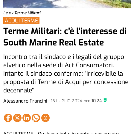
Le ex Terme Militari
ACQUI TERME
Terme Militari: c’è l’interesse di
South Marine Real Estate
Incontro tra il sindaco e i legali del gruppo
elvetico nella sede di Act Consumatori.
Intanto il sindaco conferma: "Irricevibile la
proposta di Terme di Acqui per concessione
decennale"
Alessandro Francini
16 LUGLIO 2024
ore
10:24
ACQUI TERME – Qualcosa bolle in pentola per quanto