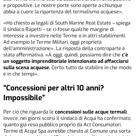
e propositive. Le nostre porte sono aperte a chiunque
abbia a cuore la ripartenza del termalismo acquese».
«Ho chiesto ai legali di South Marine Real Estate – spiega
il sindaco Rapetti – se ci fosse qualche margine di
interesse a investire nelle Terme o in altri stabilimenti.
Ad esempio le Terme Militari, oggi proprietà
dell’amministrazione». La risposta della controparte è
stata affermativa. «A oggi, quindi, possiamo dire che
c’è
un soggetto imprenditoriale intenzionato ad affacciarsi
sulla scena acquese.
Certo, tutto da stabilire in che modo
e in che tempi».
“Concessioni per altri 10 anni?
Impossibile”
Per ciò che riguarda le
concessioni sulle acque termali
,
invece, nei giorni scorsi il sindaco di Acqui ha confermato
quanto già reso pubblico proprio da Act Consumatori.
Terme di Acqui Spa avrebbe chiesto al Comune una sorta