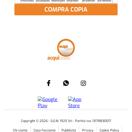
COMPRA COPIA
Copyright ©
2026
- G.E.M. 1925 Srl - Partita iva: 13178830017
Chi siamo
Cosa Facciamo
Pubblicità
Privacy
Cookie Policy