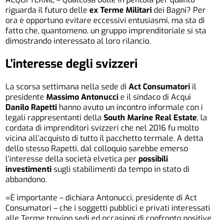
riguarda il futuro delle
ex Terme Militari
dei Bagni? Per
ora è opportuno evitare eccessivi entusiasmi, ma sta di
fatto che, quantomeno, un gruppo imprenditoriale si sta
dimostrando interessato al loro rilancio.
L’interesse degli svizzeri
La scorsa settimana nella sede di
Act Consumatori
il
presidente
Massimo Antonucci
e il sindaco di Acqui
Danilo Rapetti
hanno avuto un incontro informale con i
legali rappresentanti della
South Marine Real Estate
, la
cordata di imprenditori svizzeri che nel 2016 fu molto
vicina all’acquisto di tutto il pacchetto termale. A detta
dello stesso Rapetti, dal colloquio sarebbe emerso
l’interesse della società elvetica per
possibili
investimenti
sugli stabilimenti da tempo in stato di
abbandono.
«È importante – dichiara Antonucci, presidente di Act
Consumatori – che i soggetti pubblici e privati interessati
alle Terme trovino sedi ed occasioni di confronto positive