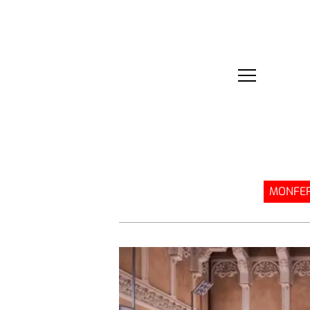
MONFER