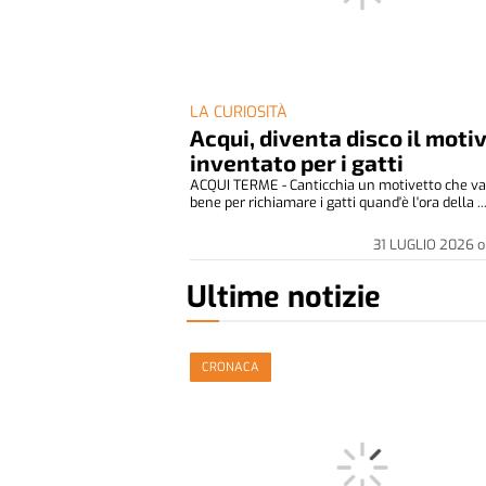
LA CURIOSITÀ
Acqui, diventa disco il moti
inventato per i gatti
ACQUI TERME - Canticchia un motivetto che va
bene per richiamare i gatti quand'è l'ora della ..
31 LUGLIO 2026
o
Ultime notizie
CRONACA