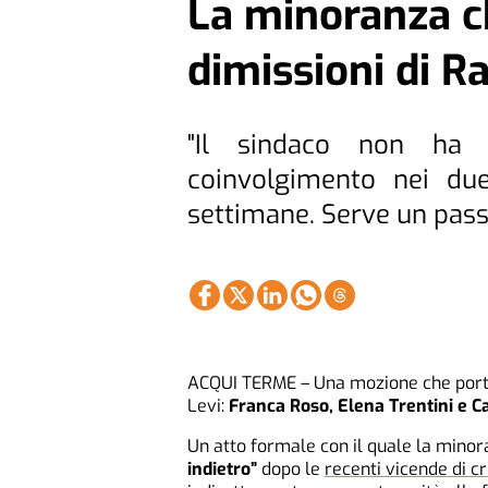
La minoranza ch
dimissioni di Ra
"Il sindaco non ha p
coinvolgimento nei due
settimane. Serve un pass
ACQUI TERME – Una mozione che porta 
Levi:
Franca Roso, Elena Trentini e C
Un atto formale con il quale la minor
indietro”
dopo le
recenti vicende di c