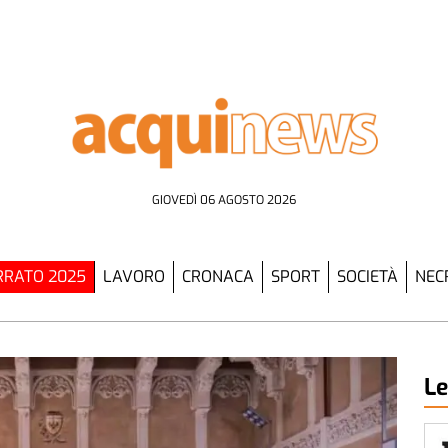
GIOVEDÌ 06 AGOSTO 2026
RATO 2025
LAVORO
CRONACA
SPORT
SOCIETÀ
NEC
Le