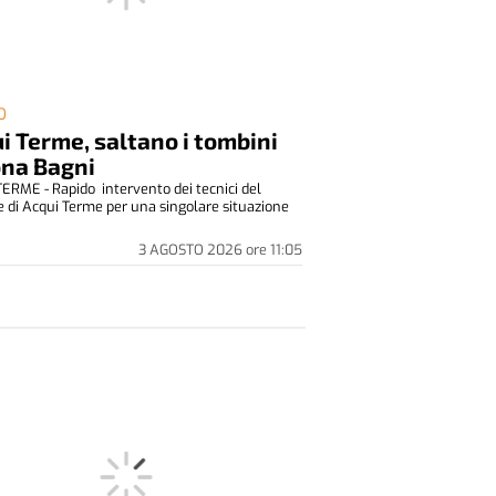
O
i Terme, saltano i tombini
ona Bagni
ERME - Rapido intervento dei tecnici del
di Acqui Terme per una singolare situazione
3 AGOSTO 2026
ore
11:05