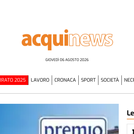
GIOVEDÌ 06 AGOSTO 2026
RATO 2025
LAVORO
CRONACA
SPORT
SOCIETÀ
NEC
Le