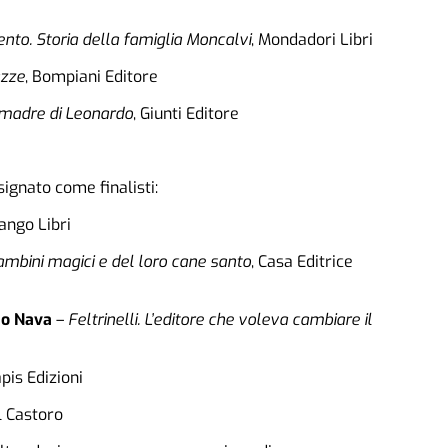
nto. Storia della famiglia Moncalvi
, Mondadori Libri
azze
, Bompiani Editore
La madre di Leonardo
, Giunti Editore
ignato come finalisti:
ango Libri
ambini magici e del loro cane santo
, Casa Editrice
ho Nava
–
Feltrinelli. L’editore che voleva cambiare il
apis Edizioni
Il Castoro