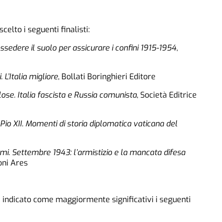
celto i seguenti finalisti:
ossedere il suolo per assicurare i confini 1915-1954
,
L’Italia migliore
, Bollati Boringhieri Editore
lose. Italia fascista e Russia comunista
, Società Editrice
i Pio XII. Momenti di storia diplomatica vaticana del
rmi. Settembre 1943: l’armistizio e la mancata difesa
ioni Ares
 indicato come maggiormente significativi i seguenti