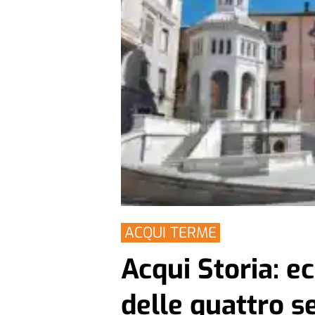
ACQUI TERME
Acqui Storia: ecc
delle quattro s