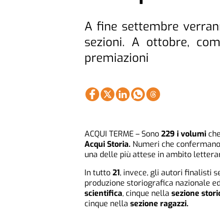
A fine settembre verranno
sezioni. A ottobre, co
premiazioni
ACQUI TERME – Sono
229 i volumi
che
Acqui Storia.
Numeri che confermano 
una delle più attese in ambito letterar
In tutto
21
, invece, gli autori finalisti
produzione storiografica nazionale ed
scientifica
, cinque nella
sezione stori
cinque nella
sezione ragazzi.