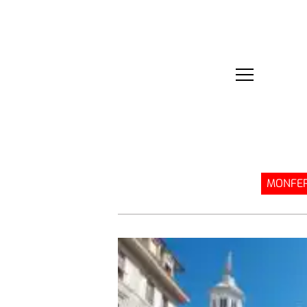
MONFER