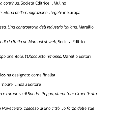
ra continua
, Società Editrice Il Mulino
e. Storia dell’immigrazione illegale
in Europa,
a. Una controstoria dell’industria italiana
, Marsilio
adio in Italia da Marconi al web
, Società Editrice Il
opa orientale, l’Olocausto rimosso
, Marsilio Editori
ico
ha designato come finalisti:
a madre
, Lindau Editore
ita e romanzo di Sandro Puppo, allenatore dimenticato
,
o Novecento. L’ascesa di una città. La forza delle sue