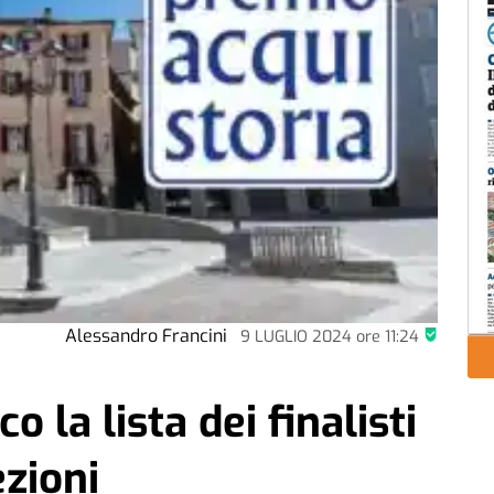
Alessandro Francini
9 LUGLIO 2024
ore
11:24
o la lista dei finalisti
ezioni