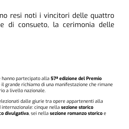
 resi noti i vincitori delle quattro
me di consueto, la cerimonia delle
 hanno partecipato alla
57ª edizione del Premio
il grande richiamo di una manifestazione che rimane
io a livello nazionale.
 selezionati dalle giurie tra opere appartenenti alla
 internazionale: cinque nella
sezione storico
co divulgativa
, sei nella
sezione romanzo storico
e