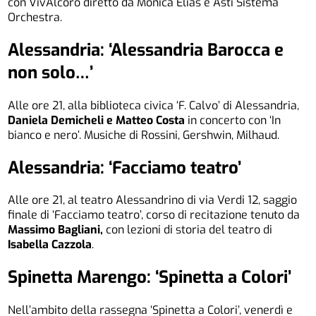
con VivAlcoro diretto da Monica Elias e Asti Sistema
Orchestra.
Alessandria: ‘Alessandria Barocca e
non solo…’
Alle ore 21, alla biblioteca civica ‘F. Calvo’ di Alessandria,
Daniela Demicheli e Matteo Costa
in concerto con ‘In
bianco e nero’. Musiche di Rossini, Gershwin, Milhaud.
Alessandria: ‘Facciamo teatro’
Alle ore 21, al teatro Alessandrino di via Verdi 12, saggio
finale di ‘Facciamo teatro’, corso di recitazione tenuto da
Massimo Bagliani,
con lezioni di storia del teatro di
Isabella Cazzola
.
Spinetta Marengo: ‘Spinetta a Colori’
Nell’ambito della rassegna ‘Spinetta a Colori’, venerdì e