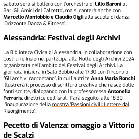
sabato sera si ballerà con l’orchestra di
Lillo Baroni
al
Bar ‘Gli Amici del Calcetto’, ma si canterà anche con
Marcello Montobbio e Claudio Gigli
alla scuola di danza
‘Orizzonte Danza & Fitness’.
Alessandria: Festival degli Archivi
La Biblioteca Civica di Alessandria, in collaborazione con
Costruire Insieme, partecipa alla Notte degli Archivi 2024,
organizzata nell’ambito del Festival degli Archivi. La
giornata inizierà in Sala Bobbio alle 17,30 con l’incontro
“Gli archivi raccontano”, in cui l’autrice
Anna Maria Ronchi
illustrerà il processo di scrittura creativa che nasce dalle
fonti scritte, dialogando con la professoressa
Antonella
Ferraris
, direttrice dell’Isral. Farà seguito, alle 18,30,
l’inaugurazione della
mostra ‘Passioni civili: Lettere dal
Risorgimento
’.
Pecetto di Valenza: omaggio a Vittorio
de Scalzi