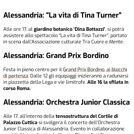
Alessandria: “La vita di Tina Turner”
Alle ore 17, al
giardino botanico ‘Dina Bottazzi’
, si potrà
assistere allo spettacolo “La vita di Tina Turner”, portato
in scena dall’Associazione culturale Tra Cuore e Mente.
Alessandria: Grand Prix Bordino
Festa in pieno centro per il
Grand Prix Bordino, ai blocchi
di partenza
. Dalle 12 gli equipaggi inizieranno a radunarsi
in piazzetta della Lega e vie limitrofe.
Alle 16 la sfilata in
corso Roma.
Alessandria: Orchestra Junior Classica
Alle 17, all’interno della
tensostruttura del Cortile di
Palazzo Cuttica
si svolgerà il concerto dell’Orchestra
Junior Classica di Alessandria. Evento in collaborazione