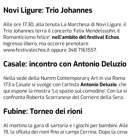
Novi Ligure: Trio Johannes
Alle ore 17.30, alla tenuta La Marchesa di Novi Ligure, il
Trio Johannes terrà il concerto ‘Felix Mendelssohn, il
Romanticismo felice’,
nell’ambito del festival Echos
.
Ingresso libero, ma occorre prenotare:
www.festivalechos.it oppure 348 7161557.
Casale: incontro con Antonio Deluzio
Nella sede della Numm Contemporary Art in via Roma
173 a Casale si svolge con l’artista
Antonio Deluzio
, che
qui espone la mostra ‘Lo spazio sul comodino’. Con lui si
confronta Roberta Scorranese del Corriere della Sera.
Fubine: Torneo dei rioni
Al mattino la gara di sartoria e i giochi per bambini. Alle
19, la sfilata dei rioni fino ai campi Cerrina. Dopo la cena