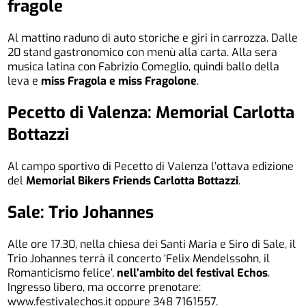
fragole
Al mattino raduno di auto storiche e giri in carrozza. Dalle
20 stand gastronomico con menù alla carta. Alla sera
musica latina con Fabrizio Comeglio, quindi ballo della
leva e
miss Fragola e miss Fragolone
.
Pecetto di Valenza: Memorial Carlotta
Bottazzi
Al campo sportivo di Pecetto di Valenza l’ottava edizione
del
Memorial Bikers Friends Carlotta Bottazzi
.
Sale: Trio Johannes
Alle ore 17.30, nella chiesa dei Santi Maria e Siro di Sale, il
Trio Johannes terrà il concerto ‘Felix Mendelssohn, il
Romanticismo felice’,
nell’ambito del festival Echos
.
Ingresso libero, ma occorre prenotare:
www.festivalechos.it oppure 348 7161557.