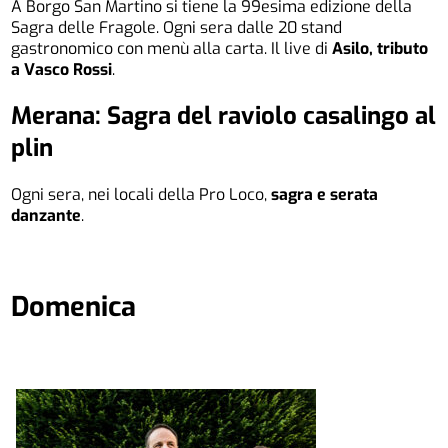
A Borgo San Martino si tiene la 99esima edizione della
Sagra delle Fragole. Ogni sera dalle 20 stand
gastronomico con menù alla carta. Il live di
Asilo, tributo
a Vasco Rossi
.
Merana: Sagra del raviolo casalingo al
plin
Ogni sera, nei locali della Pro Loco,
sagra e serata
danzante
.
Domenica