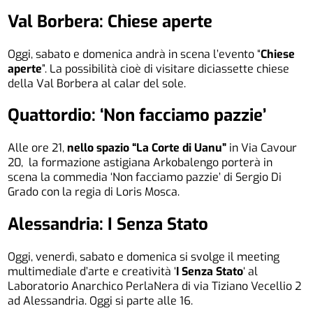
Val Borbera: Chiese aperte
Oggi, sabato e domenica andrà in scena l’evento “
Chiese
aperte
”. La possibilità cioè di visitare diciassette chiese
della Val Borbera al calar del sole.
Quattordio: ‘Non facciamo pazzie’
Alle ore 21,
nello spazio “La Corte di Uanu”
in Via Cavour
20, la formazione astigiana Arkobalengo porterà in
scena la commedia ‘Non facciamo pazzie’ di Sergio Di
Grado con la regia di Loris Mosca.
Alessandria: I Senza Stato
Oggi, venerdì, sabato e domenica si svolge il meeting
multimediale d’arte e creatività ‘
I Senza Stato
‘ al
Laboratorio Anarchico PerlaNera di via Tiziano Vecellio 2
ad Alessandria. Oggi si parte alle 16.