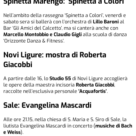
Spinetta Marengo: ‘Spinetta a Colori’
Nell’ambito della rassegna ‘Spinetta a Colori’, venerdì e
sabato sera si ballerà con l’orchestra di
Lillo Baroni
al
Bar ‘Gli Amici del Calcetto’, ma si canterà anche con
Marcello Montobbio e Claudio Gigli
alla scuola di danza
‘Orizzonte Danza & Fitness’.
Novi Ligure: mostra di Roberta
Giacobbi
A partire dalle 16, lo
Studio 55
di Novi Ligure accoglierà
le opere della maestra incisoria
Roberta Giacobbi
,
raccolte nell’esclusiva personale
‘Acquafortis’
.
Sale: Evangelina Mascardi
Alle ore 21.15, nella chiesa di S. Maria e S. Siro di Sale, la
liutista Evangelina Mascardi in concerto (
musiche di Bach
e Weiss
).