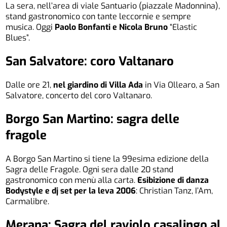
La sera, nell’area di viale Santuario (piazzale Madonnina),
stand gastronomico con tante leccornie e sempre
musica. Oggi
Paolo Bonfanti e Nicola Bruno
“Elastic
Blues”.
San Salvatore: coro Valtanaro
Dalle ore 21,
nel giardino di Villa Ada
in Via Ollearo, a San
Salvatore, concerto del coro Valtanaro.
Borgo San Martino: sagra delle
fragole
A Borgo San Martino si tiene la 99esima edizione della
Sagra delle Fragole. Ogni sera dalle 20 stand
gastronomico con menù alla carta.
Esibizione di danza
Bodystyle e dj set per la leva 2006
: Christian Tanz, I’Am,
Carmalibre.
Merana: Sagra del raviolo casalingo al