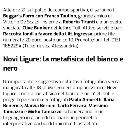
Alle ore 21, sul palco del campo sportivo, ci saranno i
Beggar’s Farm con Franco Taulino
, grande amico di
Vittorio De Scalzi, insieme a
Roberto Tiranti
e a un ospite
speciale,
Clive Bunker
dei Jethro Tull. Attivo servizio bar.
Raccolta fondi a favore della Lilt
.
Ingresso
: prime file
numerate 20 euro, posto unico 10. Prenotazioni: tel. 0131
1852294 (Tuttomusica Alessandria).
Novi Ligure: la metafisica del bianco e
nero
Un’importante e suggestiva collettiva fotografica verrà
inaugurata alle 18, al Museo dei Campionissimi di Novi
Ligure. Con ‘La metafisica del bianco e nero’, gli stili e i
progetti personali dei fotografi
Paolo Amoretti, Ilaria
Benerice, Marzia Bernini, Carlo Ferrara, Massimo
Tamiazzo
e
Mirko Tamiazzo
, si fonderanno in un
linguaggio in grado di tracciare un perimetro
interpretativo dai bordi liminali e frastagliati.