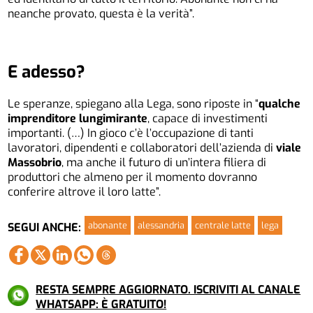
neanche provato, questa è la verità”.
E adesso?
Le speranze, spiegano alla Lega, sono riposte in “
qualche
imprenditore lungimirante
, capace di investimenti
importanti. (…) In gioco c’è l’occupazione di tanti
lavoratori, dipendenti e collaboratori dell’azienda di
viale
Massobrio
, ma anche il futuro di un’intera filiera di
produttori che almeno per il momento dovranno
conferire altrove il loro latte”.
abonante
alessandria
centrale latte
lega
SEGUI ANCHE:
RESTA SEMPRE AGGIORNATO. ISCRIVITI AL CANALE
WHATSAPP: È GRATUITO!