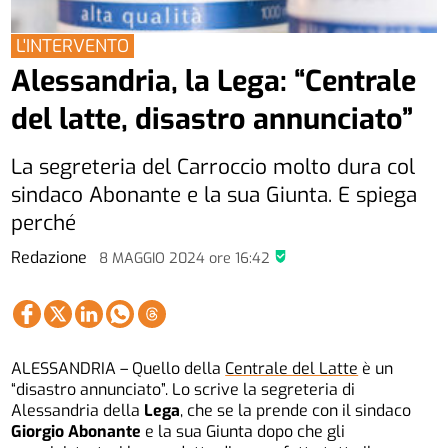
L'INTERVENTO
Alessandria, la Lega: “Centrale
del latte, disastro annunciato”
La segreteria del Carroccio molto dura col
sindaco Abonante e la sua Giunta. E spiega
perché
Redazione
8 MAGGIO 2024
ore
16:42
ALESSANDRIA – Quello della
Centrale del Latte
è un
“disastro annunciato”. Lo scrive la segreteria di
Alessandria della
Lega
, che se la prende con il sindaco
Giorgio Abonante
e la sua Giunta dopo che gli