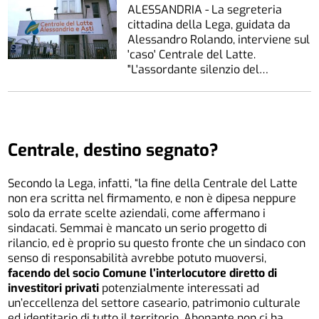
ALESSANDRIA - La segreteria
cittadina della Lega, guidata da
Alessandro Rolando, interviene sul
'caso' Centrale del Latte.
"L'assordante silenzio del…
Centrale, destino segnato?
Secondo la Lega, infatti, “la fine della Centrale del Latte
non era scritta nel firmamento, e non è dipesa neppure
solo da errate scelte aziendali, come affermano i
sindacati. Semmai è mancato un serio progetto di
rilancio, ed è proprio su questo fronte che un sindaco con
senso di responsabilità avrebbe potuto muoversi,
facendo del socio Comune l’interlocutore diretto di
investitori privati
potenzialmente interessati ad
un’eccellenza del settore caseario, patrimonio culturale
ed identitario di tutto il territorio. Abonante non ci ha