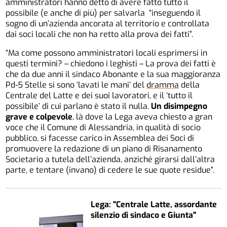
amministratori hanno detto di avere fatto tutto il
possibile (e anche di più) per salvarla “inseguendo il
sogno di un’azienda ancorata al territorio e controllata
dai soci locali che non ha retto alla prova dei fatti”.
“Ma come possono amministratori locali esprimersi in
questi termini? – chiedono i leghisti – La prova dei fatti è
che da due anni il sindaco Abonante e la sua maggioranza
Pd-5 Stelle si sono ‘lavati le mani’ del
dramma
della
Centrale del Latte e dei suoi lavoratori, e il ‘tutto il
possibile’ di cui parlano è stato il nulla.
Un disimpegno
grave e colpevole
, là dove la Lega aveva chiesto a gran
voce che il Comune di Alessandria, in qualità di socio
pubblico, si facesse carico in Assemblea dei Soci di
promuovere la redazione di un piano di Risanamento
Societario a tutela dell’azienda, anziché girarsi dall’altra
parte, e tentare (invano) di cedere le sue quote residue”.
Lega: "Centrale Latte, assordante
silenzio di sindaco e Giunta"