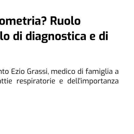
rometria? Ruolo
llo di diagnostica e di
into Ezio Grassi, medico di famiglia a
ttie respiratorie e dell'importanza