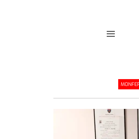
MONFER