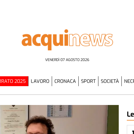
VENERDÌ 07 AGOSTO 2026
RATO 2025
LAVORO
CRONACA
SPORT
SOCIETÀ
NEC
Le