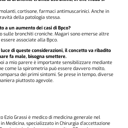
imolanti, cortisone, farmaci antimuscarinici. Anche in
gravità della patologia stessa.
tito a un aumento dei casi di Bpco?
so sulle bronchiti croniche. Magari sono emerse altre
essere associate alla Bpco.
 luce di queste considerazioni, il concetto va ribadito
are fa male, bisogna smettere.
poi a mio parere è importante sensibilizzare mediante
e come la spirometria può essere davvero molto,
comparsa dei primi sintomi. Se prese in tempo, diverse
maniera piuttosto agevole.
nto Ezio Grassi è medico di medicina generale nel
 in Medicina, specializzato in Chirurgia d’accettazione