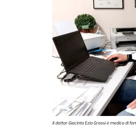
Il dottor Giacinto Ezio Grassi è medico di f