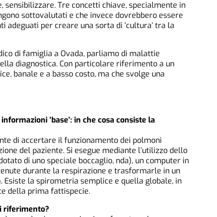
sensibilizzare. Tre concetti chiave, specialmente in
gono sottovalutati e che invece dovrebbero essere
 adeguati per creare una sorta di ‘cultura’ tra la
dico di famiglia a Ovada, parliamo di malattie
ella diagnostica. Con particolare riferimento a un
ice, banale e a basso costo, ma che svolge una
nformazioni ‘base’: in che cosa consiste la
te di accertare il funzionamento dei polmoni
ione del paziente. Si esegue mediante l’utilizzo dello
otato di uno speciale boccaglio, nda), un computer in
tenute durante la respirazione e trasformarle in un
 Esiste la spirometria semplice e quella globale, in
 della prima fattispecie.
i riferimento?