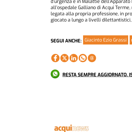
d’urgenza e in Malattie dell’Apparato 
all’ospedale Galliano di Acqui Terme, 
legata alla propria professione, in pr
giocato a lungo a livelli dilettantistic
Giacinto Ezio Grassi
SEGUI ANCHE:
RESTA SEMPRE AGGIORNATO. IS