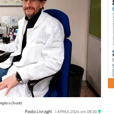
amiglia a Ovada
Paolo Livraghi
1 APRILE 2024
ore
08:30