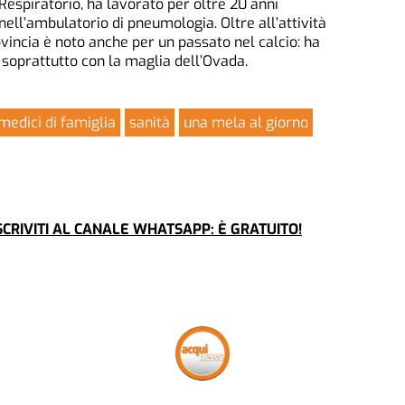
Respiratorio, ha lavorato per oltre 20 anni
nell’ambulatorio di pneumologia. Oltre all’attività
ovincia è noto anche per un passato nel calcio: ha
i, soprattutto con la maglia dell’Ovada.
medici di famiglia
sanità
una mela al giorno
CRIVITI AL CANALE WHATSAPP: È GRATUITO!