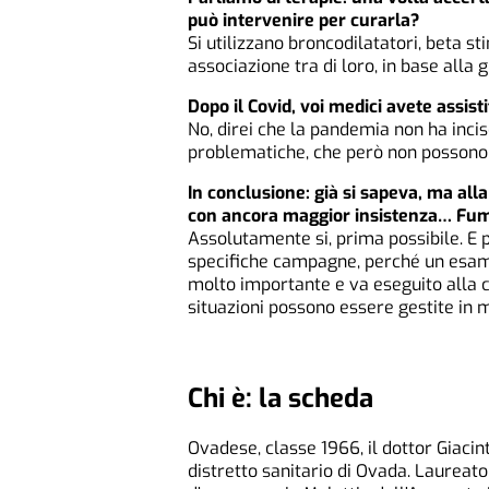
può intervenire per curarla?
Si utilizzano broncodilatatori, beta st
associazione tra di loro, in base alla 
Dopo il Covid, voi medici avete assis
No, direi che la pandemia non ha inci
problematiche, che però non possono 
In conclusione: già si sapeva, ma alla
con ancora maggior insistenza… Fum
Assolutamente si, prima possibile. E 
specifiche campagne, perché un esam
molto importante e va eseguito alla 
situazioni possono essere gestite in 
Chi è: la scheda
Ovadese, classe 1966, il dottor Giaci
distretto sanitario di Ovada. Laureato