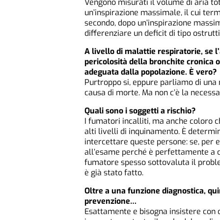
Vengono misurati il volume di aria to
un’inspirazione massimale, il cui term
secondo, dopo un’inspirazione massima
differenziare un deficit di tipo ostrutt
A livello di malattie respiratorie, se
pericolosità della bronchite cronica
adeguata dalla popolazione. È vero?
Purtroppo si, eppure parliamo di una
causa di morte. Ma non c’è la necess
Quali sono i soggetti a rischio?
I fumatori incalliti, ma anche coloro 
alti livelli di inquinamento. È determ
intercettare queste persone: se, per 
all’esame perché è perfettamente a c
fumatore spesso sottovaluta il proble
è già stato fatto.
Oltre a una funzione diagnostica, qui
prevenzione…
Esattamente e bisogna insistere con 