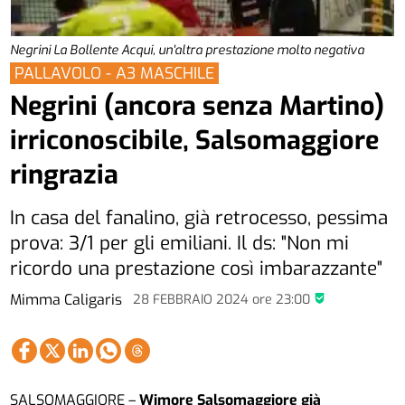
Negrini La Bollente Acqui, un'altra prestazione molto negativa
PALLAVOLO - A3 MASCHILE
Negrini (ancora senza Martino)
irriconoscibile, Salsomaggiore
ringrazia
In casa del fanalino, già retrocesso, pessima
prova: 3/1 per gli emiliani. Il ds: "Non mi
ricordo una prestazione così imbarazzante"
Mimma Caligaris
28 FEBBRAIO 2024
ore
23:00
SALSOMAGGIORE –
Wimore Salsomaggiore già