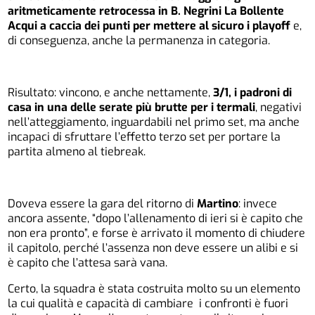
aritmeticamente retrocessa in B. Negrini La Bollente
Acqui a caccia dei punti per mettere al sicuro i playoff
e,
di conseguenza, anche la permanenza in categoria.
Risultato: vincono, e anche nettamente,
3/1, i padroni di
casa in una delle serate più brutte per i termali
, negativi
nell’atteggiamento, inguardabili nel primo set, ma anche
incapaci di sfruttare l’effetto terzo set per portare la
partita almeno al tiebreak.
Doveva essere la gara del ritorno di
Martino
: invece
ancora assente, “dopo l’allenamento di ieri si è capito che
non era pronto”, e forse è arrivato il momento di chiudere
il capitolo, perché l’assenza non deve essere un alibi e si
è capito che l’attesa sarà vana.
Certo, la squadra è stata costruita molto su un elemento
la cui qualità e capacità di cambiare i confronti è fuori