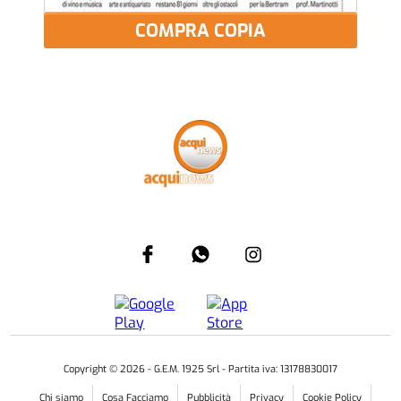
COMPRA COPIA
Copyright ©
2026
- G.E.M. 1925 Srl - Partita iva: 13178830017
Chi siamo
Cosa Facciamo
Pubblicità
Privacy
Cookie Policy