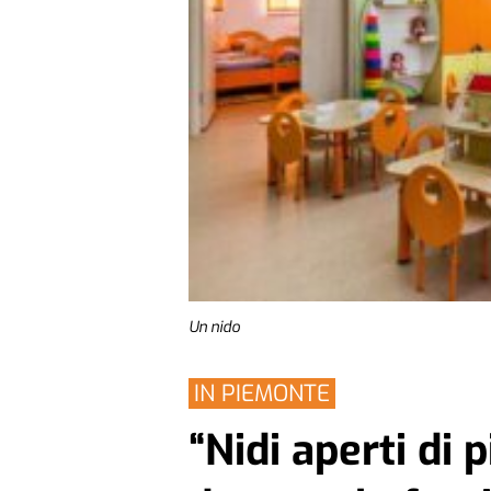
Un nido
IN PIEMONTE
“Nidi aperti di 