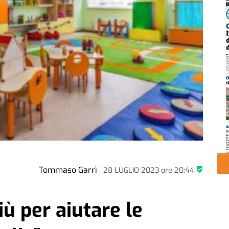
Tommaso Garrì
28 LUGLIO 2023
ore
20:44
più per aiutare le