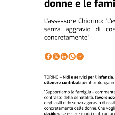
donne e le fami
L'assessore Chiorino: "L'e
senza aggravio di cost
concretamente"
TORINO –
Nidi e servizi per l’infanzia
,
ottenere contributi
per il prolungame
“Supportiamo la famiglia – commenta
contrasto della denatalità,
favorendo
degli asili nido senza aggravio di cost
concretamente delle donne. Che vogl
decidere
se essere madri o affrontare