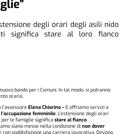
glie”
stensione degli orari degli asili nido
i significa stare al loro fianco
 nuovo bando per i Comuni. In tal modo, si potranno
nto orario.
 l’assessore
Elena Chiorino –
E offriamo servizi a
 l’occupazione femminile
. L’estensione degli orari
i per le famiglie significa
stare al fianco
iamo siano messe nella condizione di
non dover
 con soddisfazione una carriera lavorativa. Devono