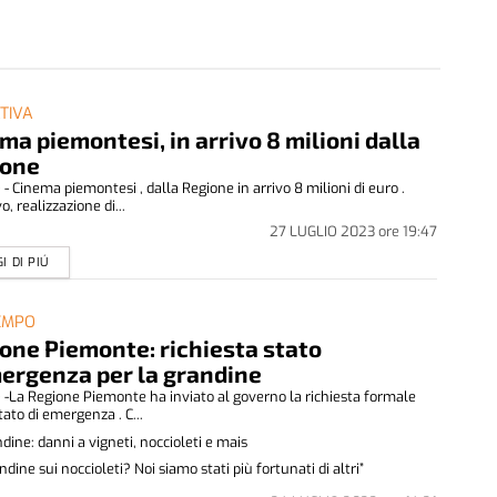
ATIVA
ma piemontesi, in arrivo 8 milioni dalla
ione
- Cinema piemontesi , dalla Regione in arrivo 8 milioni di euro .
o, realizzazione di...
27 LUGLIO 2023
ore
19:47
I DI PIÚ
EMPO
one Piemonte: richiesta stato
ergenza per la grandine
-La Regione Piemonte ha inviato al governo la richiesta formale
tato di emergenza . C...
dine: danni a vigneti, noccioleti e mais
ndine sui noccioleti? Noi siamo stati più fortunati di altri”