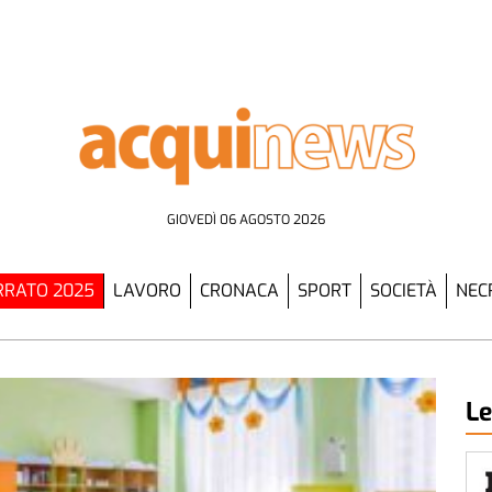
GIOVEDÌ 06 AGOSTO 2026
RATO 2025
LAVORO
CRONACA
SPORT
SOCIETÀ
NEC
Le