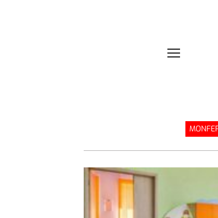
MONFER