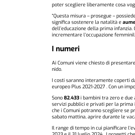
poter scegliere liberamente cosa vogl
“Questa misura – prosegue – possiede p
significa sostenere la natalità e
aumen
dell’educazione della prima infanzia. 
incrementare l’occupazione femminile
I numeri
Ai Comuni viene chiesto di presentare 
nido.
I costi saranno interamente coperti da
europeo Plus 2021-2027 . Con un import
Sono
82.433
i bambini tra zero e due
servizi pubblici e privati per la prima
che i Comuni potranno scegliere se pr
sabato mattina, aprire durante le vac
Il range di tempo in cui pianificare 
2023 e il 31 luglio 2024. I progetti 