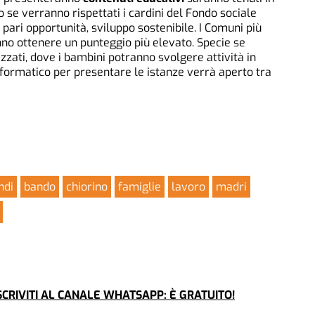
se verranno rispettati i cardini del Fondo sociale
pari opportunità, sviluppo sostenibile. I Comuni più
anno ottenere un punteggio più elevato. Specie se
ezzati, dove i bambini potranno svolgere attività in
informatico per presentare le istanze verrà aperto tra
ndi
bando
chiorino
famiglie
lavoro
madri
CRIVITI AL CANALE WHATSAPP: È GRATUITO!