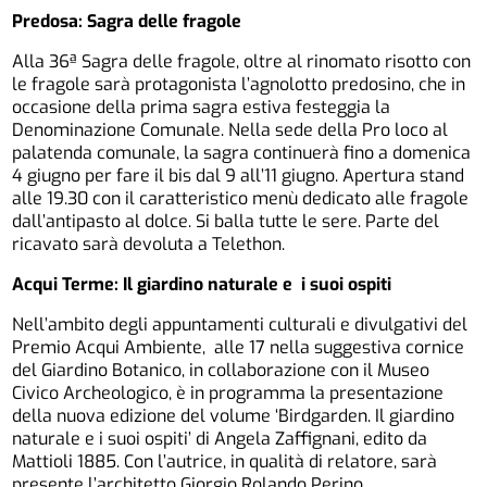
Predosa: Sagra delle fragole
Alla 36ª Sagra delle fragole, oltre al rinomato risotto con
le fragole sarà protagonista l’agnolotto predosino, che in
occasione della prima sagra estiva festeggia la
Denominazione Comunale. Nella sede della Pro loco al
palatenda comunale, la sagra continuerà fino a domenica
4 giugno per fare il bis dal 9 all’11 giugno. Apertura stand
alle 19.30 con il caratteristico menù dedicato alle fragole
dall’antipasto al dolce. Si balla tutte le sere. Parte del
ricavato sarà devoluta a Telethon.
Acqui Terme: Il giardino naturale e i suoi ospiti
Nell’ambito degli appuntamenti culturali e divulgativi del
Premio Acqui Ambiente, alle 17 nella suggestiva cornice
del Giardino Botanico, in collaborazione con il Museo
Civico Archeologico, è in programma la presentazione
della nuova edizione del volume ‘Birdgarden. Il giardino
naturale e i suoi ospiti’ di Angela Zaffignani, edito da
Mattioli 1885. Con l’autrice, in qualità di relatore, sarà
presente l’architetto Giorgio Rolando Perino.