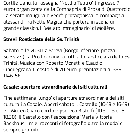
Cortile Uanu, la rassegna “Notti a Teatro” (ingresso 7
euro) organizzata dalla Compagnia di Prosa di Quattordio.
La serata inaugurale vedrà protagonista la compagnia
alessandrina Notte Magica che porterà in scena un
grande classico, il ‘Malato immaginario’ di Molière.
Strevi: Rosticciata della Ss. Trinità
Sabato, alle 20.30, a Strevi (Borgo Inferiore, piazza
Scovazzi), la Pro Loco invità tutti alla Rosticciata della Ss.
Trinità. Musica con Roberto Moretti e Claudio
Cinquegrana. Il costo è di 20 euro; prenotazioni al 339
1146158.
Casale: aperture straordinarie dei siti culturali
Fine settimana ‘lungo’ di aperture straordinarie dei siti
culturali a Casale. Aperti sabato il Castello (10-13 e 15-19)
e il Museo Civico con la Gipsoteca Bistolfi (10.30-13 e 15-
18.30). Il Castello con l’esposizione ‘Maria Vittoria
Backhaus. I miei racconti di fotografia oltre la moda’ è
sempre gratuito.