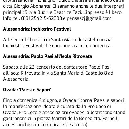
di Alessandria monsignor Guido Gallese e il sindaco della
città Giorgio Abonante. Ci saranno anche le due interpreti
principali: Silvia Budri e Beatrice Fazi. L’ingresso è libero.
Info: tel. 0131 254215-52093 e pensascj@gmail.com.
Alessandria: Inchiostro Festival
Alle 14, nel Chiostro di Santa Maria di Castello inizia
Inchiostro Festival che continuerà anche domenica.
Alessandria: Paolo Pasi all’Isola Ritrovata
Sabato, alle 22, concerto del cantautore Paolo Pasi
all’Isola Ritrovata in via Santa Maria di Castello 8 ad
Alessandria.
Ovada: ‘Paesi e Sapori’
Fino a domenica 4 giugno, a Ovada ritorna ‘Paesi e sapori’,
la manifestazione ideata e curata dalla Pro Loco di
Ovada. Pro Loco e associazioni ovadesi allestiscono stand
gastronomici in piazza Martiri della Benedicta. Fornelli
accesi anche sabato (a pranzo e a cena).