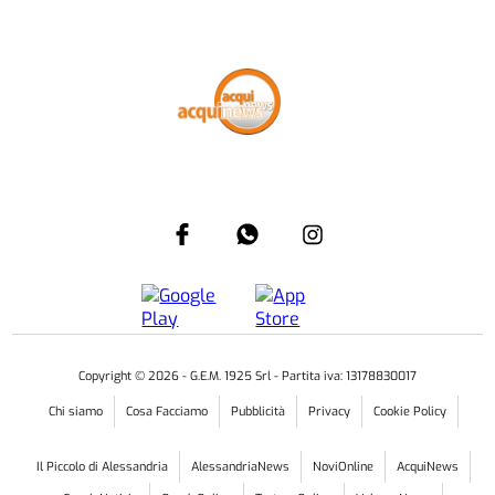
Copyright ©
2026
- G.E.M. 1925 Srl - Partita iva: 13178830017
Chi siamo
Cosa Facciamo
Pubblicità
Privacy
Cookie Policy
Il Piccolo di Alessandria
AlessandriaNews
NoviOnline
AcquiNews