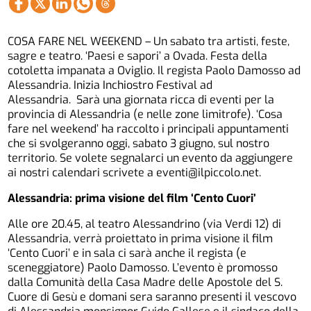
COSA FARE NEL WEEKEND – Un sabato tra artisti, feste,
sagre e teatro. ‘Paesi e sapori’ a Ovada. Festa della
cotoletta impanata a Oviglio. Il regista Paolo Damosso ad
Alessandria. Inizia Inchiostro Festival ad
Alessandria. Sarà una giornata ricca di eventi per la
provincia di Alessandria (e nelle zone limitrofe). ‘Cosa
fare nel weekend’ ha raccolto i principali appuntamenti
che si svolgeranno oggi, sabato 3 giugno, sul nostro
territorio. Se volete segnalarci un evento da aggiungere
ai nostri calendari scrivete a eventi@ilpiccolo.net.
Alessandria: prima visione del film ‘Cento Cuori’
Alle ore 20.45, al teatro Alessandrino (via Verdi 12) di
Alessandria, verrà proiettato in prima visione il film
‘Cento Cuori’ e in sala ci sarà anche il regista (e
sceneggiatore) Paolo Damosso. L’evento è promosso
dalla Comunità della Casa Madre delle Apostole del S.
Cuore di Gesù e domani sera saranno presenti il vescovo