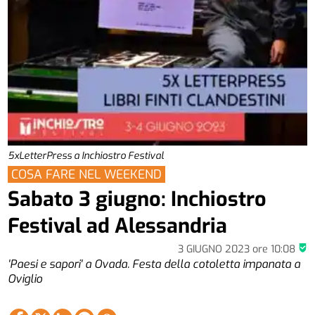
5xLetterPress a Inchiostro Festival
COSA FARE NEL WEEKEND
Sabato 3 giugno: Inchiostro
Festival ad Alessandria
3 GIUGNO 2023
ore
10:08
'Paesi e sapori' a Ovada. Festa della cotoletta impanata a
Oviglio