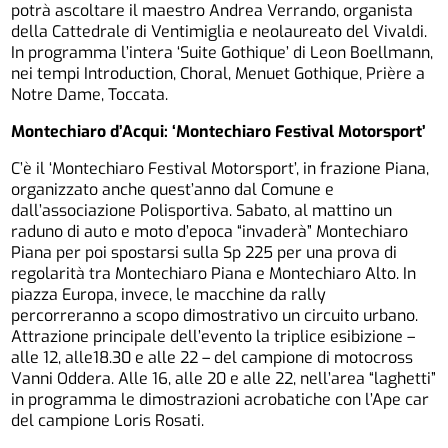
potrà ascoltare il maestro Andrea Verrando, organista
della Cattedrale di Ventimiglia e neolaureato del Vivaldi.
In programma l’intera ‘Suite Gothique’ di Leon Boellmann,
nei tempi Introduction, Choral, Menuet Gothique, Prière a
Notre Dame, Toccata.
Montechiaro d’Acqui: ‘Montechiaro Festival Motorsport’
C’è il ‘Montechiaro Festival Motorsport’, in frazione Piana,
organizzato anche quest’anno dal Comune e
dall’associazione Polisportiva. Sabato, al mattino un
raduno di auto e moto d’epoca “invaderà” Montechiaro
Piana per poi spostarsi sulla Sp 225 per una prova di
regolarità tra Montechiaro Piana e Montechiaro Alto. In
piazza Europa, invece, le macchine da rally
percorreranno a scopo dimostrativo un circuito urbano.
Attrazione principale dell’evento la triplice esibizione –
alle 12, alle18.30 e alle 22 – del campione di motocross
Vanni Oddera. Alle 16, alle 20 e alle 22, nell’area “laghetti”
in programma le dimostrazioni acrobatiche con l’Ape car
del campione Loris Rosati.