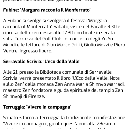
Fubine: ‘Margara racconta il Monferrato’
A Fubine si svolge si svolgerà il festival ‘Margara
racconta il Monferrato’. Sabato, visite del Fai alle 9.30 e
ripresa della kermesse alle 17.30 con finale in serata
sulla Terrazza del Golf Club col concerto degli Yo Yo
Mundi e le letture di Gian Marco Griffi, Giulio Mozzi e Piera
Ventre. Ingresso libero.
Serravalle Scrivia: ‘L’eco della Valle’
Alle 21, presso la Biblioteca comunale di Serravalle
Scrivia, verrà presentato il libro “L’Eco della Valle. Note
sullo Zen” della monaca Zen Anna Maria Shinnyo Marradi,
maestro Zen fondatore e guida spirituale del tempio Zen
Shinnyoji di Firenze.
Terruggia: ‘Vivere in campagna’
Sabato 3 torna a Terruggia la tradizionale manifestazione
‘Vivere in campagna’, giunta quest’anno alla 28esima