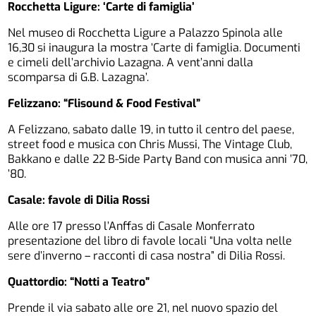
Rocchetta Ligure: ‘Carte di famiglia’
Nel museo di Rocchetta Ligure a Palazzo Spinola alle
16,30 si inaugura la mostra ‘Carte di famiglia. Documenti
e cimeli dell’archivio Lazagna. A vent’anni dalla
scomparsa di G.B. Lazagna’.
Felizzano: “Flisound & Food Festival”
A Felizzano, sabato dalle 19, in tutto il centro del paese,
street food e musica con Chris Mussi, The Vintage Club,
Bakkano e dalle 22 B-Side Party Band con musica anni ’70,
’80.
Casale: favole di Dilia Rossi
Alle ore 17 presso l’Anffas di Casale Monferrato
presentazione del libro di favole locali “Una volta nelle
sere d’inverno – racconti di casa nostra” di Dilia Rossi.
Quattordio: “Notti a Teatro”
Prende il via sabato alle ore 21, nel nuovo spazio del