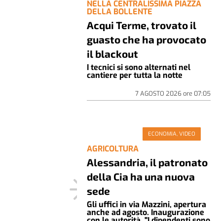
NELLA CENTRALISSIMA PIAZZA
DELLA BOLLENTE
Acqui Terme, trovato il
guasto che ha provocato
il blackout
I tecnici si sono alternati nel
cantiere per tutta la notte
7 AGOSTO 2026
ore
07:05
ECONOMIA, VIDEO
AGRICOLTURA
Alessandria, il patronato
della Cia ha una nuova
sede
Gli uffici in via Mazzini, apertura
anche ad agosto. Inaugurazione
con le autorità. "I dipendenti sono