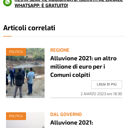
WHATSAPP: È GRATUITO!
Articoli correlati
REGIONE
POLITICA
Alluvione 2021: un altro
milione di euro per i
Comuni colpiti
LEGGI DI PIÚ
2 MARZO 2023
ore
18:30
DAL GOVERNO
POLITICA
Alluvione 2021: