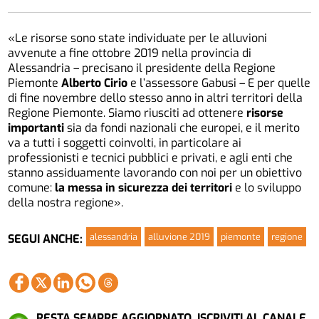
«Le risorse sono state individuate per le alluvioni
avvenute a fine ottobre 2019 nella provincia di
Alessandria – precisano il presidente della Regione
Piemonte
Alberto Cirio
e l’assessore Gabusi – E per quelle
di fine novembre dello stesso anno in altri territori della
Regione Piemonte. Siamo riusciti ad ottenere
risorse
importanti
sia da fondi nazionali che europei, e il merito
va a tutti i soggetti coinvolti, in particolare ai
professionisti e tecnici pubblici e privati, e agli enti che
stanno assiduamente lavorando con noi per un obiettivo
comune:
la messa in sicurezza dei territori
e lo sviluppo
della nostra regione».
alessandria
alluvione 2019
piemonte
regione
SEGUI ANCHE:
RESTA SEMPRE AGGIORNATO. ISCRIVITI AL CANALE