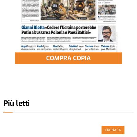
COMPRA COPIA
Più letti
CRONACA