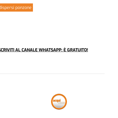
dispersi ponzone
CRIVITI AL CANALE WHATSAPP: È GRATUITO!