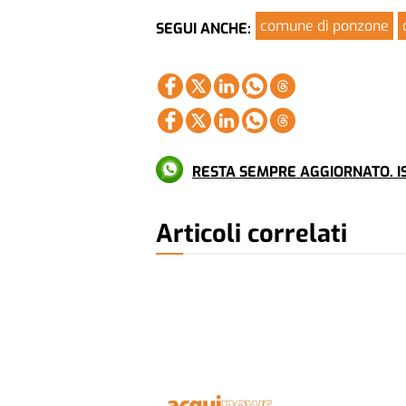
comune di ponzone
SEGUI ANCHE:
RESTA SEMPRE AGGIORNATO. IS
Articoli correlati