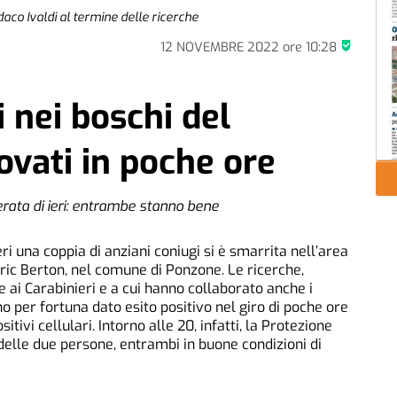
ndaco Ivaldi al termine delle ricerche
12 NOVEMBRE 2022
ore
10:28
i nei boschi del
ovati in poche ore
erata di ieri: entrambe stanno bene
i una coppia di anziani coniugi si è smarrita nell’area
Bric Berton, nel comune di Ponzone. Le ricerche,
e ai Carabinieri e a cui hanno collaborato anche i
no per fortuna dato esito positivo nel giro di poche ore
tivi cellulari. Intorno alle 20, infatti, la Protezione
delle due persone, entrambi in buone condizioni di