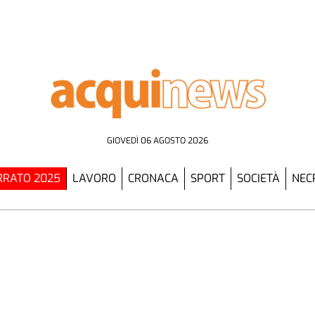
GIOVEDÌ 06 AGOSTO 2026
RATO 2025
LAVORO
CRONACA
SPORT
SOCIETÀ
NEC