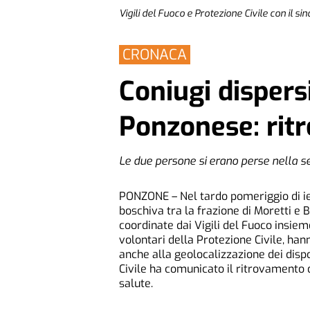
Vigili del Fuoco e Protezione Civile con il si
CRONACA
Coniugi dispers
Ponzonese: ritr
Le due persone si erano perse nella s
PONZONE – Nel tardo pomeriggio di ier
boschiva tra la frazione di Moretti e 
coordinate dai Vigili del Fuoco insiem
volontari della Protezione Civile, han
anche alla geolocalizzazione dei disposi
Civile ha comunicato il ritrovamento 
salute.