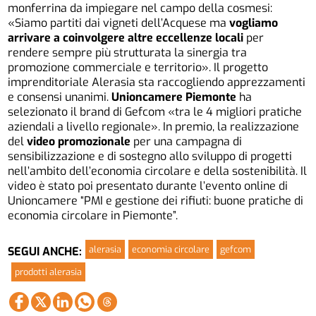
monferrina da impiegare nel campo della cosmesi:
«Siamo partiti dai vigneti dell’Acquese ma
vogliamo
arrivare a coinvolgere altre eccellenze locali
per
rendere sempre più strutturata la sinergia tra
promozione commerciale e territorio». Il progetto
imprenditoriale Alerasia sta raccogliendo apprezzamenti
e consensi unanimi.
Unioncamere Piemonte
ha
selezionato il brand di Gefcom «tra le 4 migliori pratiche
aziendali a livello regionale». In premio, la realizzazione
del
video promozionale
per una campagna di
sensibilizzazione e di sostegno allo sviluppo di progetti
nell’ambito dell’economia circolare e della sostenibilità. Il
video è stato poi presentato durante l’evento online di
Unioncamere “PMI e gestione dei rifiuti: buone pratiche di
economia circolare in Piemonte”.
alerasia
economia circolare
gefcom
SEGUI ANCHE:
prodotti alerasia