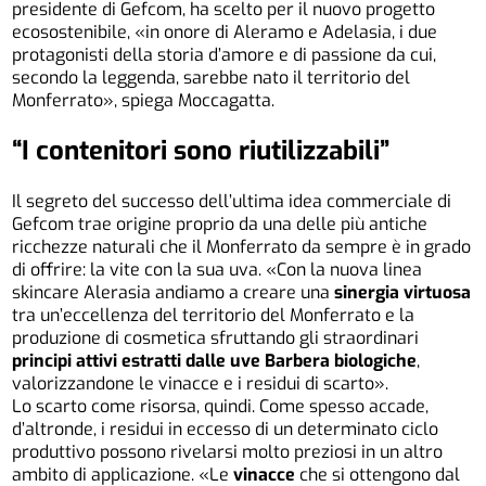
presidente di Gefcom, ha scelto per il nuovo progetto
ecosostenibile, «in onore di Aleramo e Adelasia, i due
protagonisti della storia d’amore e di passione da cui,
secondo la leggenda, sarebbe nato il territorio del
Monferrato», spiega Moccagatta.
“I contenitori sono riutilizzabili”
Il segreto del successo dell’ultima idea commerciale di
Gefcom trae origine proprio da una delle più antiche
ricchezze naturali che il Monferrato da sempre è in grado
di offrire: la vite con la sua uva. «Con la nuova linea
skincare Alerasia andiamo a creare una
sinergia virtuosa
tra un’eccellenza del territorio del Monferrato e la
produzione di cosmetica sfruttando gli straordinari
principi attivi estratti dalle uve Barbera biologiche
,
valorizzandone le vinacce e i residui di scarto».
Lo scarto come risorsa, quindi. Come spesso accade,
d’altronde, i residui in eccesso di un determinato ciclo
produttivo possono rivelarsi molto preziosi in un altro
ambito di applicazione. «Le
vinacce
che si ottengono dal