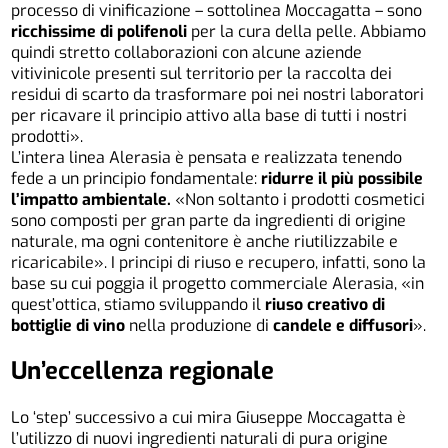
processo di vinificazione – sottolinea Moccagatta – sono
ricchissime di polifenoli
per la cura della pelle. Abbiamo
quindi stretto collaborazioni con alcune aziende
vitivinicole presenti sul territorio per la raccolta dei
residui di scarto da trasformare poi nei nostri laboratori
per ricavare il principio attivo alla base di tutti i nostri
prodotti».
L’intera linea Alerasia è pensata e realizzata tenendo
fede a un principio fondamentale:
ridurre il più possibile
l’impatto ambientale.
«Non soltanto i prodotti cosmetici
sono composti per gran parte da ingredienti di origine
naturale, ma ogni contenitore è anche riutilizzabile e
ricaricabile». I principi di riuso e recupero, infatti, sono la
base su cui poggia il progetto commerciale Alerasia, «in
quest’ottica, stiamo sviluppando il
riuso creativo di
bottiglie di vino
nella produzione di
candele e diffusori
».
Un’eccellenza regionale
Lo ‘step’ successivo a cui mira Giuseppe Moccagatta è
l’utilizzo di nuovi ingredienti naturali di pura origine