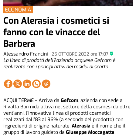
ECONOMIA
Con Alerasia i cosmetici si
fanno con le vinacce del
Barbera
Alessandro Francini
25 OTTOBRE 2022
ore
17:07
La linea di prodotti dell?azienda acquese Gefcom è
realizzata con i principi attivi dei residui di scarto
ACQUI TERME – Arriva da
Gefcom
, azienda con sede a
Rivalta Bormida attiva nel settore della cosmesi da oltre
vent’anni, l’innovativa linea di prodotti cosmetici
realizzati dall’83 al 96% (a seconda del prodotto) con
ingredienti di origine naturale.
Alerasia
è il nome che il
gruppo di lavoro guidato da
Giuseppe Moccagatta
,