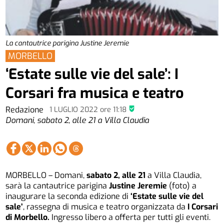
La cantautrice parigina Justine Jeremie
MORBELLO
‘Estate sulle vie del sale’: I
Corsari fra musica e teatro
Redazione
1 LUGLIO 2022
ore
11:18
Domani, sabato 2, alle 21 a Villa Claudia
MORBELLO – Domani,
sabato 2, alle 21
a Villa Claudia,
sarà la cantautrice parigina
Justine Jeremie
(foto) a
inaugurare la seconda edizione di
‘Estate sulle vie del
sale’
, rassegna di musica e teatro organizzata da
I Corsari
di Morbello.
Ingresso libero a offerta per tutti gli eventi.