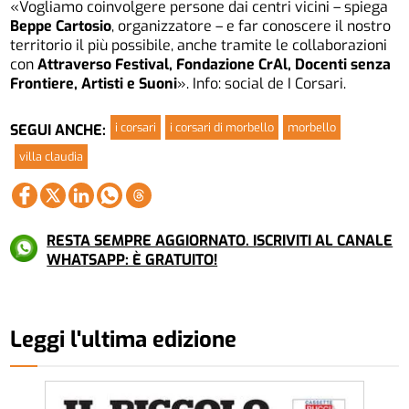
«Vogliamo coinvolgere persone dai centri vicini – spiega
Beppe Cartosio
, organizzatore – e far conoscere il nostro
territorio il più possibile, anche tramite le collaborazioni
con
Attraverso Festival, Fondazione CrAl, Docenti senza
Frontiere, Artisti e Suoni
». Info: social de I Corsari.
i corsari
i corsari di morbello
morbello
SEGUI ANCHE:
villa claudia
RESTA SEMPRE AGGIORNATO. ISCRIVITI AL CANALE
WHATSAPP: È GRATUITO!
Leggi l'ultima edizione