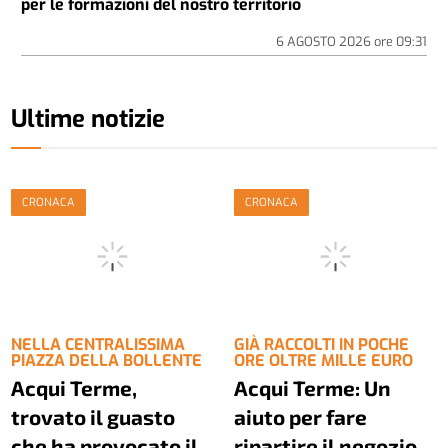
per le formazioni del nostro territorio
6 AGOSTO 2026
ore
09:31
Ultime notizie
CRONACA
CRONACA
NELLA CENTRALISSIMA
GIÀ RACCOLTI IN POCHE
PIAZZA DELLA BOLLENTE
ORE OLTRE MILLE EURO
Acqui Terme,
Acqui Terme: Un
trovato il guasto
aiuto per fare
che ha provocato il
ripartire il negozio