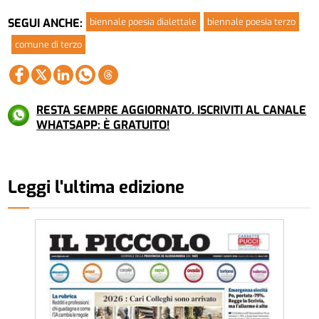
biennale poesia dialettale
biennale poesia terzo
SEGUI ANCHE:
comune di terzo
RESTA SEMPRE AGGIORNATO. ISCRIVITI AL CANALE
WHATSAPP: È GRATUITO!
Leggi l'ultima edizione