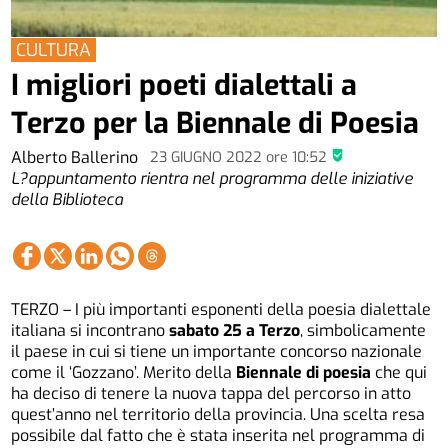
CULTURA
I migliori poeti dialettali a
Terzo per la Biennale di Poesia
Alberto Ballerino
23 GIUGNO 2022
ore
10:52
L?appuntamento rientra nel programma delle iniziative
della Biblioteca
TERZO – I più importanti esponenti della poesia dialettale
italiana si incontrano
sabato 25 a Terzo
, simbolicamente
il paese in cui si tiene un importante concorso nazionale
come il ‘Gozzano’. Merito della
Biennale di poesia
che qui
ha deciso di tenere la nuova tappa del percorso in atto
quest’anno nel territorio della provincia. Una scelta resa
possibile dal fatto che è stata inserita nel programma di