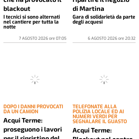
blackout
di Martina
I tecnici si sono alternati
Gara di solidarietà da parte
nel cantiere per tutta la
degli acquesi
notte
7 AGOSTO 2026
ore
07:05
6 AGOSTO 2026
ore
20:32
DOPO I DANNI PROVOCATI
TELEFONATE ALLA
DA UN CAMION
POLIZIA LOCALE ED AI
NUMERI VERDI PER
Acqui Terme:
SEGNALARE IL GUASTO
proseguono i lavori
Acqui Terme:
per il ripristino del
Blackout nel centro