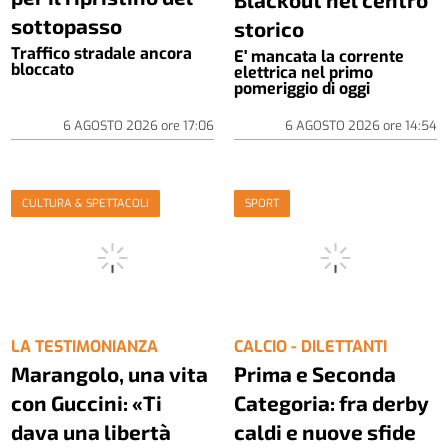
sottopasso
storico
Traffico stradale ancora
E' mancata la corrente
bloccato
elettrica nel primo
pomeriggio di oggi
6 AGOSTO 2026
ore
17:06
6 AGOSTO 2026
ore
14:54
CULTURA & SPETTACOLI
SPORT
LA TESTIMONIANZA
CALCIO - DILETTANTI
Marangolo, una vita
Prima e Seconda
con Guccini: «Ti
Categoria: fra derby
dava una libertà
caldi e nuove sfide