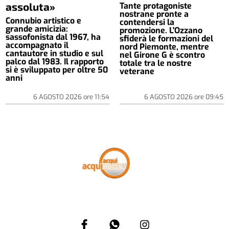
assoluta»
Tante protagoniste
nostrane pronte a
Connubio artistico e
contendersi la
grande amicizia:
promozione. L'Ozzano
sassofonista dal 1967, ha
sfiderà le formazioni del
accompagnato il
nord Piemonte, mentre
cantautore in studio e sul
nel Girone G è scontro
palco dal 1983. Il rapporto
totale tra le nostre
si è sviluppato per oltre 50
veterane
anni
6 AGOSTO 2026
ore
11:54
6 AGOSTO 2026
ore
09:45